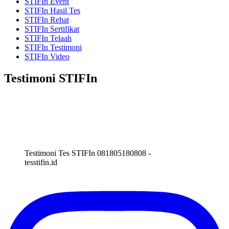
STIFIn Event
STIFIn Hasil Tes
STIFIn Rehat
STIFIn Sertifikat
STIFIn Telaah
STIFIn Testimoni
STIFIn Video
Testimoni STIFIn
Testimoni Tes STIFIn 081805180808 -
tesstifin.id