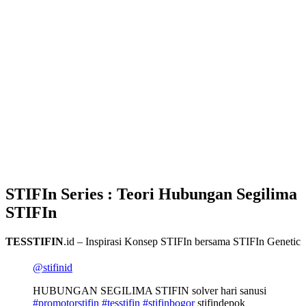
STIFIn Series : Teori Hubungan Segilima
STIFIn
TESSTIFIN
.id – Inspirasi Konsep STIFIn bersama STIFIn Genetic
@stifinid
HUBUNGAN SEGILIMA STIFIN solver hari sanusi
#promotorstifin
#tesstifin
#stifinbogor
stifindepok