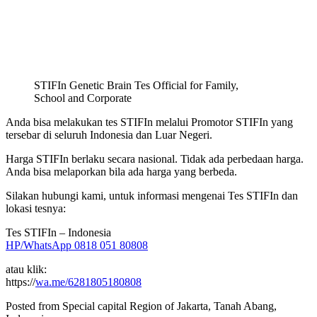
STIFIn Genetic Brain Tes Official for Family,
School and Corporate
Anda bisa melakukan tes STIFIn melalui Promotor STIFIn yang
tersebar di seluruh Indonesia dan Luar Negeri.
Harga STIFIn berlaku secara nasional. Tidak ada perbedaan harga.
Anda bisa melaporkan bila ada harga yang berbeda.
Silakan hubungi kami, untuk informasi mengenai Tes STIFIn dan
lokasi tesnya:
Tes STIFIn – Indonesia
HP/WhatsApp 0818 051 80808
atau klik:
https://
wa.me/6281805180808
Posted from Special capital Region of Jakarta, Tanah Abang,