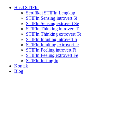
Hasil STIFIn
Sertifikat STIFIn Lengkap
STIFIn Sensing introvert Si
STIFIn Sensing extrovert Se
STIFIn Thinking introvert Ti
STIFIn Thinking extrovert Te
STIFIn Intuiting introvert Ii
STIFIn Intuiting extrovert Ie
STIFIn Feeling introvert Fi
STIFIn Feeling extrovert Fe
STIFIn Insting In
Kontak
Blog