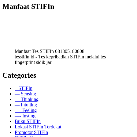
Manfaat STIFIn
Manfaat Tes STIFIn 081805180808 -
tesstifin.id - Tes kepribadian STIFIn melalui tes
fingerprint sidik jari
Categories
– STIFIn
— Sensing
— Thinking
— Intuiting
—- Feeling
—- Insting
Buku STIFIn
Lokasi STIFIn Terdekat
Promotor STIFIn