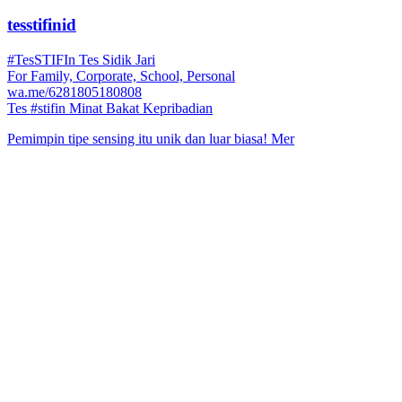
tesstifinid
#TesSTIFIn Tes Sidik Jari
For Family, Corporate, School, Personal
wa.me/6281805180808
Tes #stifin Minat Bakat Kepribadian
Pemimpin tipe sensing itu unik dan luar biasa! Mer