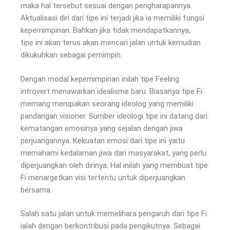
maka hal tersebut sesuai dengan pengharapannya.
Aktualisasi diri dari tipe ini terjadi jika ia memiliki fungsi
kepemimpinan. Bahkan jika tidak mendapatkannya,
tipe ini akan terus akan mencari jalan untuk kemudian
dikukuhkan sebagai pemimpin.
Dengan modal kepemimpinan inilah tipe Feeling
introvert menawarkan idealisme baru. Biasanya tipe Fi
memang merupakan seorang ideolog yang memiliki
pandangan visioner. Sumber ideologi tipe ini datang dari
kematangan emosinya yang sejalan dengan jiwa
perjuangannya. Kekuatan emosi dari tipe ini yaitu
memahami kedalaman jiwa dari masyarakat, yang perlu
diperjuangkan oleh dirinya. Hal inilah yang membuat tipe
Fi menargetkan visi tertentu untuk diperjuangkan
bersama.
Salah satu jalan untuk memelihara pengaruh dari tipe Fi
ialah dengan berkontribusi pada pengikutnya. Sebagai