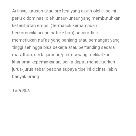
Artinya, jurusan atau profesi yang dipilih oleh tipe ini
perlu didominasi oleh unsur-unsur yang membutuhkan
keterlibatan emosi (termasuk kemampuan
berkomunikasi dari hati ke hati) secara fisik
memerlukan nafas yang panjang atau semangat yang
tinggi sehingga bisa bekerja atau bertanding secara
marathon, serta jurusan/profesi yang melibatkan
kharisma kepemimpinan, serta dapat mengeluarkan
jurus-jurus tebar pesona supaya tipe ini dicintai lebih
banyak orang.
1#P0306