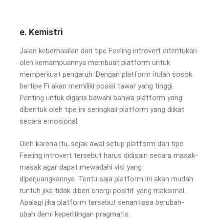
e. Kemistri
Jalan keberhasilan dari tipe Feeling introvert ditentukan
oleh kemampuannya membuat platform untuk
memperkuat pengaruh. Dengan platform itulah sosok
bertipe Fi akan memiliki posisi tawar yang tinggi.
Penting untuk digaris bawahi bahwa platform yang
dibentuk oleh tipe ini seringkali platform yang diikat
secara emosional.
Oleh karena itu, sejak awal setup platform dari tipe
Feeling introvert tersebut harus didisain secara masak-
masak agar dapat mewadahi visi yang
diperjuangkannya. Tentu saja platform ini akan mudah
runtuh jika tidak diberi energi positif yang maksimal.
Apalagi jika platform tersebut senantiasa berubah-
ubah demi kepentingan pragmatis.