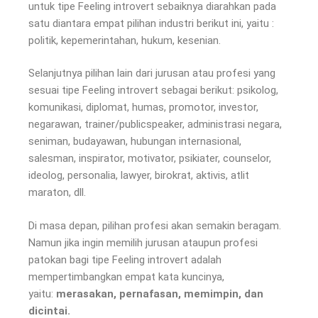
untuk tipe Feeling introvert sebaiknya diarahkan pada
satu diantara empat pilihan industri berikut ini, yaitu :
politik, kepemerintahan, hukum, kesenian.
Selanjutnya pilihan lain dari jurusan atau profesi yang
sesuai tipe Feeling introvert sebagai berikut: psikolog,
komunikasi, diplomat, humas, promotor, investor,
negarawan, trainer/publicspeaker, administrasi negara,
seniman, budayawan, hubungan internasional,
salesman, inspirator, motivator, psikiater, counselor,
ideolog, personalia, lawyer, birokrat, aktivis, atlit
maraton, dll.
Di masa depan, pilihan profesi akan semakin beragam.
Namun jika ingin memilih jurusan ataupun profesi
patokan bagi tipe Feeling introvert adalah
mempertimbangkan empat kata kuncinya,
yaitu:
merasakan, pernafasan, memimpin, dan
dicintai.