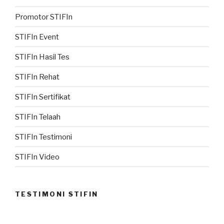
Promotor STIFIn
STIFIn Event
STIFIn Hasil Tes
STIFIn Rehat
STIFIn Sertifikat
STIFIn Telaah
STIFIn Testimoni
STIFIn Video
TESTIMONI STIFIN