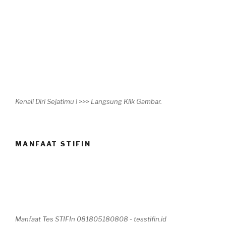
Kenali Diri Sejatimu ! >>> Langsung Klik Gambar.
MANFAAT STIFIN
Manfaat Tes STIFIn 081805180808 - tesstifin.id