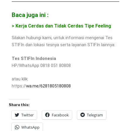
Baca juga ini :
> Kerja Cerdas dan Tidak Cerdas Tipe Feeling
Silakan hubungi kami, untuk informasi mengenai Tes
STIFIn dan lokasi tesnya serta layanan STIFIn lainnya:
Tes STIFIn Indonesia
HP/WhatsApp 0818 051 80808
atau klik:
https://
wa.me/6281805180808
Share this:
Twitter
Facebook
Telegram
WhatsApp