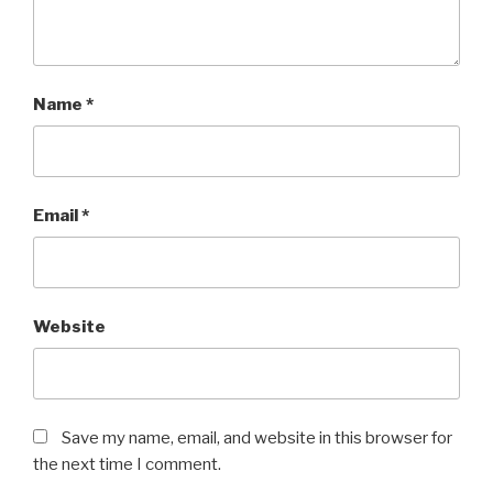
Name
*
Email
*
Website
Save my name, email, and website in this browser for
the next time I comment.