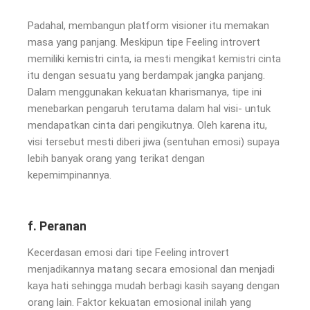
Padahal, membangun platform visioner itu memakan
masa yang panjang. Meskipun tipe Feeling introvert
memiliki kemistri cinta, ia mesti mengikat kemistri cinta
itu dengan sesuatu yang berdampak jangka panjang.
Dalam menggunakan kekuatan kharismanya, tipe ini
menebarkan pengaruh terutama dalam hal visi- untuk
mendapatkan cinta dari pengikutnya. Oleh karena itu,
visi tersebut mesti diberi jiwa (sentuhan emosi) supaya
lebih banyak orang yang terikat dengan
kepemimpinannya.
f. Peranan
Kecerdasan emosi dari tipe Feeling introvert
menjadikannya matang secara emosional dan menjadi
kaya hati sehingga mudah berbagi kasih sayang dengan
orang lain. Faktor kekuatan emosional inilah yang