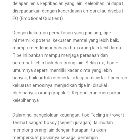
delapan jenis kepribadian yang lain. Kelebihan ini dapat
disepadankan dengan kecerdasan emosi atau disebut
EQ (Emotional Quotient).
Dengan kekuatan pernafasan yang panjang, tipe
ini memiliki potensi kekuatan mental yang lebih baik,
mampu mendengar bahasa hati orang lain lebih lama.
Tipe ini bahkan mampu menjaga perasaan dan
berempati lebih baik dari orang lain. Selain itu, tipe F
umumnya seperti memiliki kadar cinta yang lebih
banyak, baik untuk mencintai ataupun dicintai. Pancaran
kekuatan emosinya menjadikan tipe ini disukai
oleh banyak orang (populer). Kepopuleran merupakan
kelebihannya.
Dalam hal pengelolaan keuangan, tipe Feeling introvert
terlihat sangat bossy (seperti juragan). Ia mudah
menolong orang lain dengan harapan itu akan
memperkuat posisinya sebagai pemimpin.