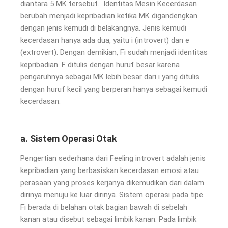
diantara 5 MK tersebut. Identitas Mesin Kecerdasan
berubah menjadi kepribadian ketika MK digandengkan
dengan jenis kemudi di belakangnya. Jenis kemudi
kecerdasan hanya ada dua, yaitu i (introvert) dan e
(extrovert). Dengan demikian, Fi sudah menjadi identitas
kepribadian. F ditulis dengan huruf besar karena
pengaruhnya sebagai MK lebih besar dari i yang ditulis
dengan huruf kecil yang berperan hanya sebagai kemudi
kecerdasan.
a. Sistem Operasi Otak
Pengertian sederhana dari Feeling introvert adalah jenis
kepribadian yang berbasiskan kecerdasan emosi atau
perasaan yang proses kerjanya dikemudikan dari dalam
dirinya menuju ke luar dirinya. Sistem operasi pada tipe
Fi berada di belahan otak bagian bawah di sebelah
kanan atau disebut sebagai limbik kanan. Pada limbik