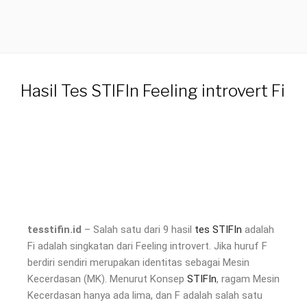
Hasil Tes STIFIn Feeling introvert Fi
tesstifin.id
– Salah satu dari 9 hasil
tes STIFIn
adalah
Fi adalah singkatan dari Feeling introvert. Jika huruf F
berdiri sendiri merupakan identitas sebagai Mesin
Kecerdasan (MK). Menurut Konsep
STIFIn
, ragam Mesin
Kecerdasan hanya ada lima, dan F adalah salah satu