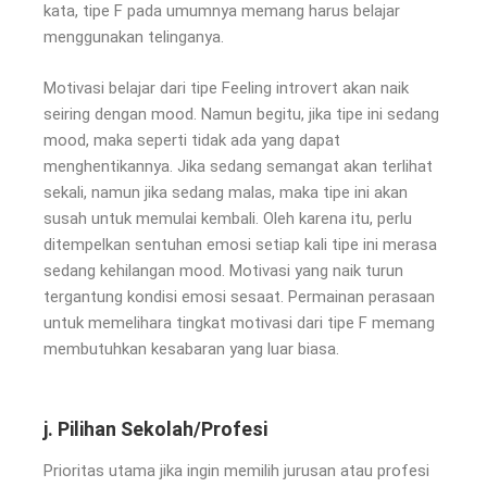
kata, tipe F pada umumnya memang harus belajar
menggunakan telinganya.
Motivasi belajar dari tipe Feeling introvert akan naik
seiring dengan mood. Namun begitu, jika tipe ini sedang
mood, maka seperti tidak ada yang dapat
menghentikannya. Jika sedang semangat akan terlihat
sekali, namun jika sedang malas, maka tipe ini akan
susah untuk memulai kembali. Oleh karena itu, perlu
ditempelkan sentuhan emosi setiap kali tipe ini merasa
sedang kehilangan mood. Motivasi yang naik turun
tergantung kondisi emosi sesaat. Permainan perasaan
untuk memelihara tingkat motivasi dari tipe F memang
membutuhkan kesabaran yang luar biasa.
j. Pilihan Sekolah/Profesi
Prioritas utama jika ingin memilih jurusan atau profesi