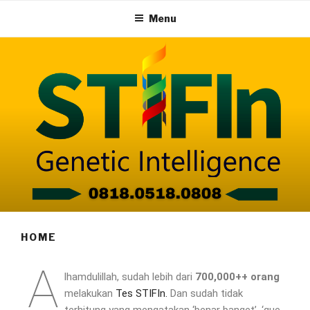
Menu
HOME
A
lhamdulillah, sudah lebih dari
700,000++ orang
melakukan
Tes STIFIn.
Dan sudah tidak
terhitung yang mengatakan ‘benar banget’, ‘gue