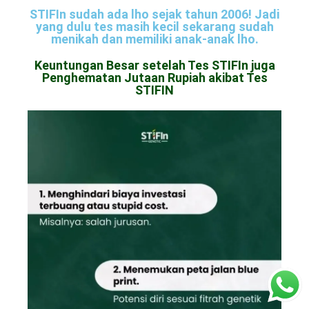
STIFIn sudah ada lho sejak tahun 2006! Jadi
yang dulu tes masih kecil sekarang sudah
menikah dan memiliki anak-anak lho.
Keuntungan Besar setelah Tes STIFIn juga
Penghematan Jutaan Rupiah akibat Tes
STIFIN