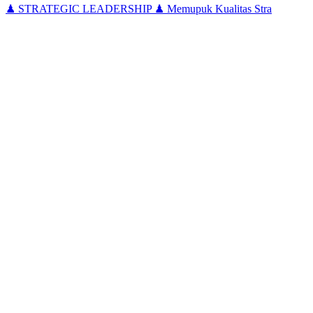
♟ STRATEGIC LEADERSHIP ♟ Memupuk Kualitas Stra