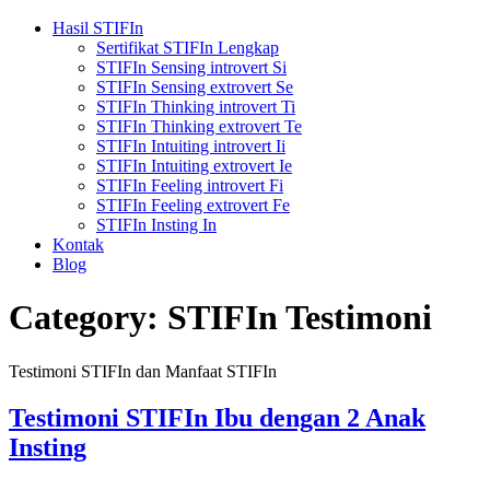
Hasil STIFIn
Sertifikat STIFIn Lengkap
STIFIn Sensing introvert Si
STIFIn Sensing extrovert Se
STIFIn Thinking introvert Ti
STIFIn Thinking extrovert Te
STIFIn Intuiting introvert Ii
STIFIn Intuiting extrovert Ie
STIFIn Feeling introvert Fi
STIFIn Feeling extrovert Fe
STIFIn Insting In
Kontak
Blog
Category:
STIFIn Testimoni
Testimoni STIFIn dan Manfaat STIFIn
Testimoni STIFIn Ibu dengan 2 Anak
Insting