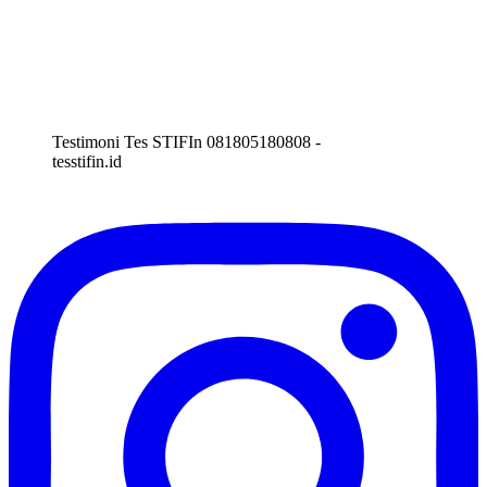
Testimoni Tes STIFIn 081805180808 -
tesstifin.id