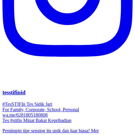
tesstifinid
#TesSTIFIn Tes Sidik Jari
For Family, Corporate, School, Personal
wa.me/6281805180808
Tes #stifin Minat Bakat Kepribadian
Pemimpin tipe sensing itu unik dan luar biasa! Mer