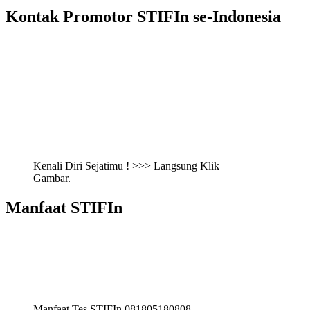
Kontak Promotor STIFIn se-Indonesia
Kenali Diri Sejatimu ! >>> Langsung Klik
Gambar.
Manfaat STIFIn
Manfaat Tes STIFIn 081805180808 -