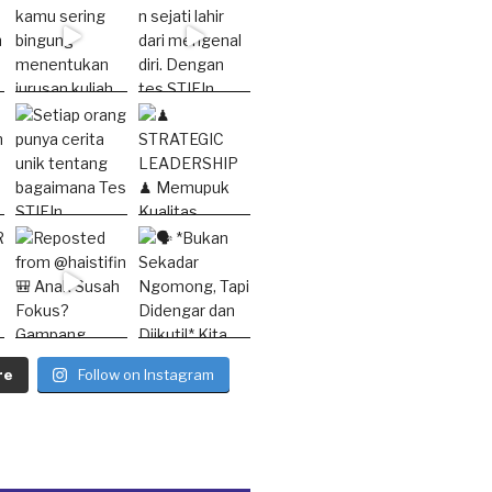
re
Follow on Instagram