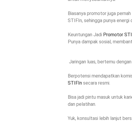
Biasanya promotor juga pernah
STIFIn, sehingga punya energi 
Keuntungan Jadi
Promotor STI
Punya dampak sosial, membantu 
Jaringan luas, bertemu dengan 
Berpotensi mendapatkan komisi 
STIFIn
secara resmi.
Bisa jadi pintu masuk untuk kari
dan pelatihan.
Yuk, konsultasi lebih lanjut be