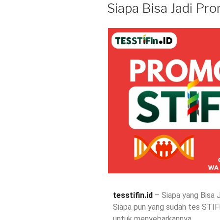
Siapa Bisa Jadi Pro
tesstifin.id
–
Siapa yang Bisa 
Siapa pun yang sudah tes STIF
untuk menyebarkannya.