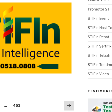
Promotor STIF
STIFIn Event
STIFIn Hasil T
STIFIn Rehat
STIFIn Sertifik
STIFIn Telaah
STIFIn Testim
STIFIn Video
TESTIMONI 
…
453