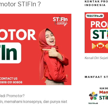
KONTAK PRO
motor STIFIn ?
INDONESIA
Kenali Diri Seja
MANFAAT ST
Jadi Promotor?
In, memahami konsepnya, dan punya niat