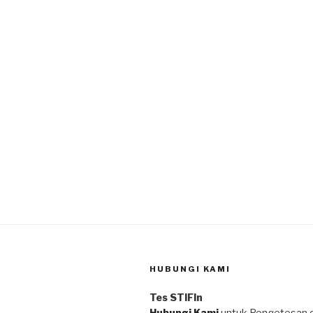
HUBUNGI KAMI
Tes STIFIn
Hubungi Kami
untuk Pengetesan 