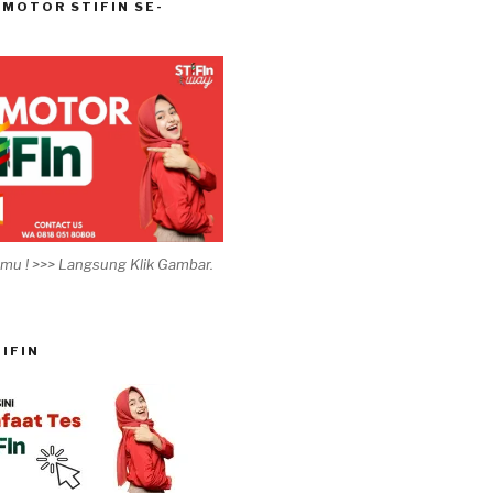
MOTOR STIFIN SE-
timu ! >>> Langsung Klik Gambar.
IFIN