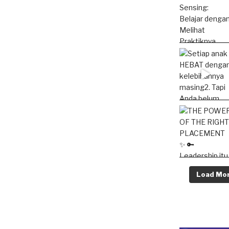
Load Mo