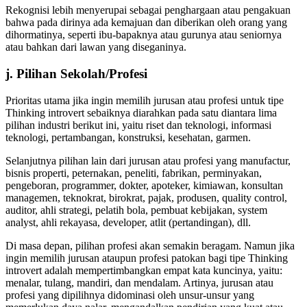
Rekognisi lebih menyerupai sebagai penghargaan atau pengakuan
bahwa pada dirinya ada kemajuan dan diberikan oleh orang yang
dihormatinya, seperti ibu-bapaknya atau gurunya atau seniornya
atau bahkan dari lawan yang diseganinya.
j. Pilihan Sekolah/Profesi
Prioritas utama jika ingin memilih jurusan atau profesi untuk tipe
Thinking introvert sebaiknya diarahkan pada satu diantara lima
pilihan industri berikut ini, yaitu riset dan teknologi, informasi
teknologi, pertambangan, konstruksi, kesehatan, garmen.
Selanjutnya pilihan lain dari jurusan atau profesi yang manufactur,
bisnis properti, peternakan, peneliti, fabrikan, perminyakan,
pengeboran, programmer, dokter, apoteker, kimiawan, konsultan
managemen, teknokrat, birokrat, pajak, produsen, quality control,
auditor, ahli strategi, pelatih bola, pembuat kebijakan, system
analyst, ahli rekayasa, developer, atlit (pertandingan), dll.
Di masa depan, pilihan profesi akan semakin beragam. Namun jika
ingin memilih jurusan ataupun profesi patokan bagi tipe Thinking
introvert adalah mempertimbangkan empat kata kuncinya, yaitu:
menalar, tulang, mandiri, dan mendalam. Artinya, jurusan atau
profesi yang dipilihnya didominasi oleh unsur-unsur yang