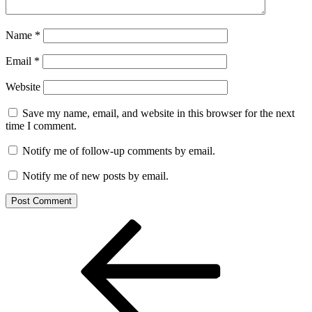
Name
*
Email
*
Website
Save my name, email, and website in this browser for the next
time I comment.
Notify me of follow-up comments by email.
Notify me of new posts by email.
Post
Previous
Post
navigation