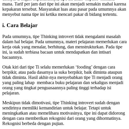
mana. Tarif per jam dari tipe ini akan menjadi semakin mahal karena
kepakaran tersebut. Masyarakat luas atau pasar pada umumnya akan
menyebut nama tipe ini ketika mencari pakar di bidang tertentu.
i. Cara Belajar
Pada umumnya, tipe Thinking introvert tidak mengalami masalah
dalam hal belajar. Pada umumnya, materi pelajaran memerlukan cara
kerja otak yang menalar, berhitung, dan menstrukturkan. Pada tipe
ini, ia sudah terbiasa bacaan untuk mendapatkan dan intisari
bacaannya.
Otak kiri dari tipe Ti selalu memerlukan ‘fooding’ dengan cara
berpikir, atau pada dasarnya ia suka berpikir, baik diminta ataupun
tidak diminta. Hasil akhir-nya menyebabkan tipe Ti menjadi orang
yang paling lahap membaca buku pelajaran dan sekaligus menjadi
orang yang tingkat penguasaannya paling tinggi terhadap isi
pelajaran.
Meskipun tidak dimotivasi, tipe Thinking introvert sudah dengan
sendirinya memiliki kemandirian untuk belajar. Tetapi untuk
meningkatkan atau memelihara motivasinya, tipe ini dapat didorong
dengan cara memberikan rekognisi dari orang yang dihormatinya.
Rekognisi berbeda dengan pujian.