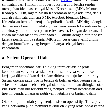
singkatan dari Thinking introvert. Jika huruf T berdiri sendiri
merupakan identitas sebagai Mesin Kecerdasan (MK). Menurut
Konsep STIFIn, ragam Mesin Kecerdasan hanya ada lima, dan T
adalah salah satu diantara 5 MK tersebut. Identitas Mesin
Kecerdasan berubah menjadi kepribadian ketika MK digandengkan
dengan enis kemudi di belakangnya. Jenis kemudi kecerdasan hanya
ada dua, yaitu i (introvert) dan e (extrovert). Dengan demikian, Ti
sudah menjadi identitas kepribadian. T ditulis dengan huruf besar
karena pengaruhnya sebagai MK lebih besar dari i yang ditulis
dengan huruf kecil yang berperan hanya sebagai kemudi
kecerdasan.
a. Sistem Operasi Otak
Pengertian sederhana dari Thinking introvert adalah jenis
kepribadian yang berbasiskan kecerdasan logika yang proses
kerjanya dikemudikan dari dalam dirinya menuju ke luar dirinya.
Sistem operasi pada tipe Ti berada di belahan otak bagian atas di
sebelah kiri atau disebut sebagai otak besar kiri atau diringkas otak
kiri. Pada otak kiri tersebut yang menjadi kemudi kecerdasan dari
tipe ini berada di lapisan putih yang letaknya di bagian dalam.
Otak kiri putih itulah yang menjadi sistem operasi tipe Ti. Lapisan
yang berwarna putih memiliki tekstur otak yang lebih padat karena