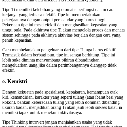
Tipe Ti memiliki kelebihan yang otomatis berfungsi dalam cara
kerjanya yang terbiasa efektif. Tipe ini memperlakukan
pekerjaannya dengan output per standar yang harus tinggi.
Pekerjaan tipe ini mesti efektif dan menghasilkan kepastian yang
tinggi pula. Pada akhirnya tipe Ti akan mengelola proses dan menata
sistem sehingga pada akhirnya aktivitas berjalan dengan cara yang
penuh kepastian.
Cara membelanjakan pengeluaran dari tipe Ti juga harus efektif.
Termasuk dalam berbagi pun, tipe ini sangat berhitung. Tipe ini
lebih suka diminta menyumbang pikiran dibandingkan
mengeluarkan uang jika dalam pertimbangannya dianggap tidak
efektif.
e. Kemistri
Dengan kekuatan pada spesialisasi, kepakaran, kemampuan otak
kiri, kemandirian, karakter yang seperti tulang (atau ibarat besi yang
kokoh), bahkan keberadaan tulang yang lebih dominan dibanding
ukuran badan, menjadikan orang Ti akan jauh lebih sukses kalau ia
memiliki tapak untuk menekuni aktivitasnya.
Tipe Thinking introvert jangan menjalankan usaha yang tidak