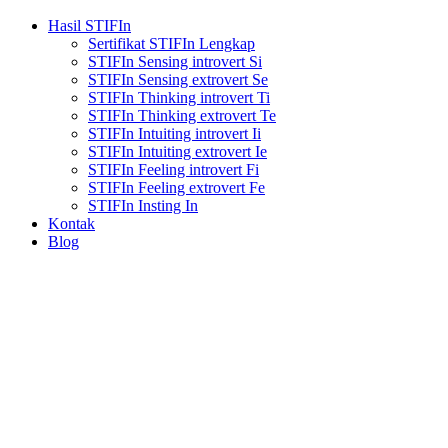
Hasil STIFIn
Sertifikat STIFIn Lengkap
STIFIn Sensing introvert Si
STIFIn Sensing extrovert Se
STIFIn Thinking introvert Ti
STIFIn Thinking extrovert Te
STIFIn Intuiting introvert Ii
STIFIn Intuiting extrovert Ie
STIFIn Feeling introvert Fi
STIFIn Feeling extrovert Fe
STIFIn Insting In
Kontak
Blog