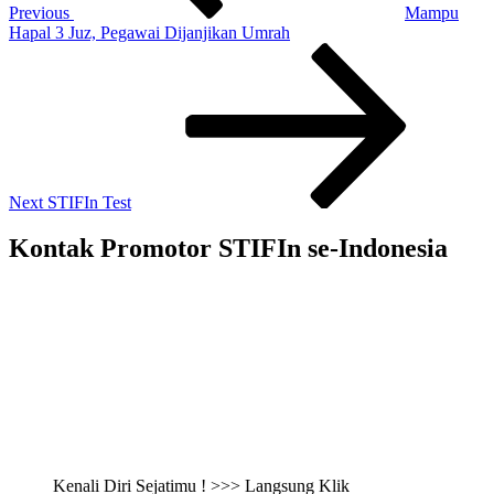
Previous
Mampu
Hapal 3 Juz, Pegawai Dijanjikan Umrah
Next
Post
Next
STIFIn Test
Kontak Promotor STIFIn se-Indonesia
Kenali Diri Sejatimu ! >>> Langsung Klik