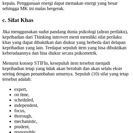
kepala. Penggunaan energi dapat memakan energi yang besar
sehingga MK ini malas bergerak.
c. Sifat Khas
Jika menggunakan sudut pandang dunia psikologi (aliran perilaku),
kepribadian dari Thinking introvert mesti memiliki sifat perilaku
khas yang dapat dibuktikan dan diukur yang berbeda dari delapan
kepribadian yang lain. Terdapat sepuluh item yang bisa dibuktikan
keberadaannya dan bisa diukur secara psikometrik.
Menurut konsep STIFIn, kesepuluh item tersebut menjadi
kepribadian tetap yang tidak akan berubah dan akan selalu eksis
seiring dengan penambahan umurnya. Sepuluh (10) sifat yang tetap
tersebut adalah:
expert,
on time,
scheduled,
independent,
focus,
thorough,
mechanistic,
prudent,
responsible,