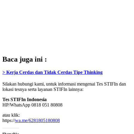
Baca juga ini :
> Kerja Cerdas dan Tidak Cerdas Tipe Thinking
Silakan hubungi kami, untuk informasi mengenai Tes STIFIn dan
lokasi tesnya serta layanan STIFIn lainnya:
Tes STIFIn Indonesia
HP/WhatsApp 0818 051 80808
atau klik:
https://
wa.me/6281805180808