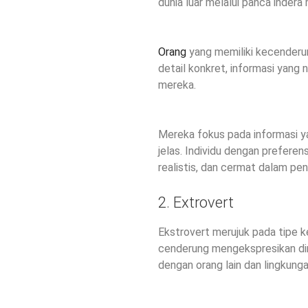
dunia luar melalui panca indera
Orang
yang memiliki kecender
detail konkret, informasi yang 
mereka.
Mereka fokus pada informasi y
jelas. Individu dengan preferen
realistis, dan cermat dalam pe
2. Extrovert
Ekstrovert merujuk pada tipe k
cenderung mengekspresikan diri
dengan orang lain dan lingkunga