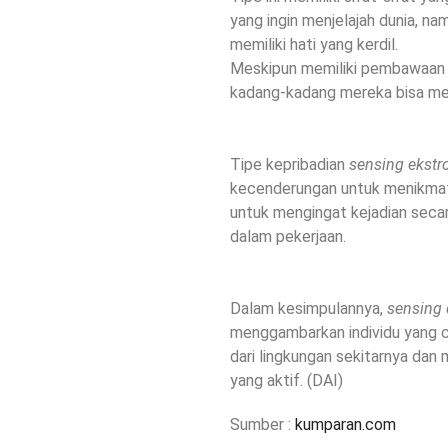
yang ingin menjelajah dunia, na
memiliki hati yang kerdil.
Meskipun memiliki pembawaan k
kadang-kadang mereka bisa men
Tipe kepribadian
sensing ekstr
kecenderungan untuk menikmat
untuk mengingat kejadian seca
dalam pekerjaan.
Dalam kesimpulannya,
sensing 
menggambarkan individu yang 
dari lingkungan sekitarnya dan 
yang aktif. (DAI)
Sumber :
kumparan.com