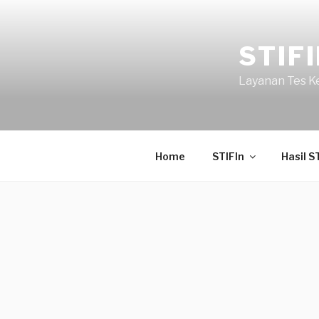
STIF
Layanan Tes Kep
Home
STIFIn
Hasil S