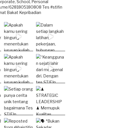
rporate, School, Personal
.me/6281805180808
Tes #stifin
nat Bakat Kepribadian