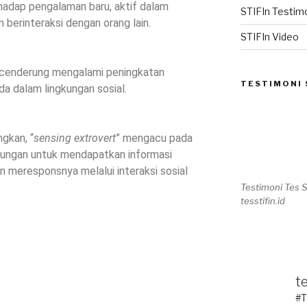
adap pengalaman baru, aktif dalam
STIFIn Testim
n berinteraksi dengan orang lain.
STIFIn Video
 cenderung mengalami peningkatan
TESTIMONI 
a dalam lingkungan sosial.
gkan, “
sensing extrovert
” mengacu pada
erungan untuk mendapatkan informasi
an meresponsnya melalui interaksi sosial
Testimoni Tes 
tesstifin.id
te
#T