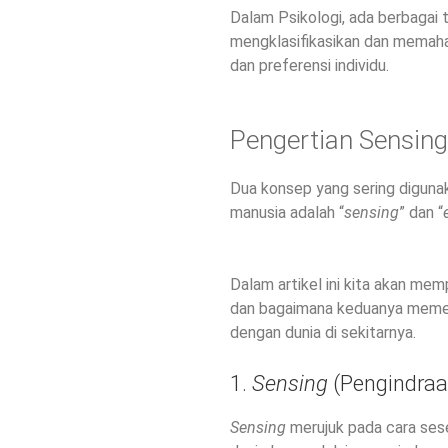
Dalam Psikologi, ada berbagai 
mengklasifikasikan dan memah
dan preferensi individu.
Pengertian Sensing
Dua konsep yang sering digu
manusia adalah “
sensing
” dan “
Dalam artikel ini kita akan mem
dan bagaimana keduanya memen
dengan dunia di sekitarnya.
1.
Sensing
(Pengindraa
Sensing
merujuk pada cara ses