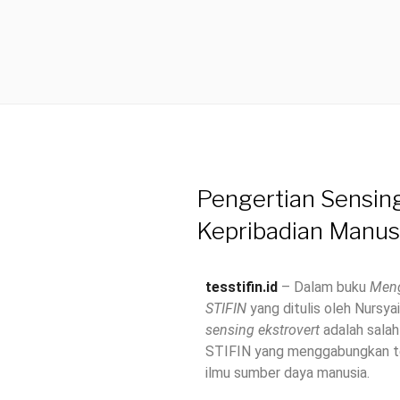
Pengertian Sensin
Kepribadian Manus
tesstifin.id
– Dalam buku
Meng
STIFIN
yang ditulis oleh Nursy
sensing ekstrovert
adalah salah
STIFIN yang menggabungkan teo
ilmu sumber daya manusia.