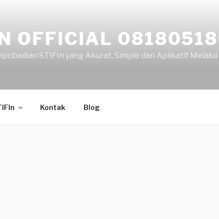
IN OFFICIAL 0818051
ribadian STIFIn yang Akurat, Simple dan Aplikatif Melalui F
TIFIn
Kontak
Blog