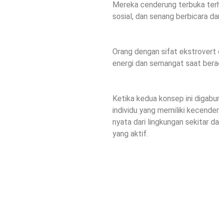
Mereka cenderung terbuka terh
sosial, dan senang berbicara da
Orang dengan sifat ekstrovert
energi dan semangat saat berad
Ketika kedua konsep ini digabun
individu yang memiliki kecend
nyata dari lingkungan sekitar d
yang aktif.