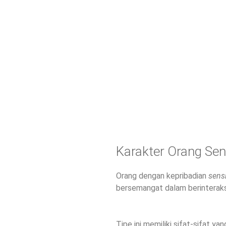
Karakter Orang Sen
Orang dengan kepribadian
sens
bersemangat dalam berinteraksi
Tipe ini memiliki sifat-sifat yan