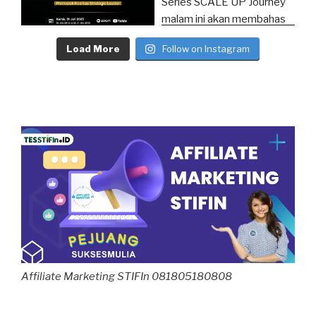
Load More
Follow on Instagram
Affiliate Marketing STIFIn 081805180808