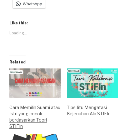
WhatsApp
Like this:
Loading...
Related
Cara Memilih Suami atau
Tips Jitu Mengatasi
Istri yang cocok
Kejenuhan Ala STIFIn
berdasarkan Teori
STIFIn