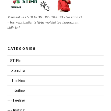
Manfaat Tes STIFIn 081805180808 - tesstifin.id
- Tes kepribadian STIFIn melalui tes fingerprint
sidik jari
CATEGORIES
– STIFIn
— Sensing
— Thinking
— Intuiting
—- Feeling
—- Insting