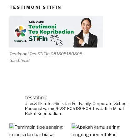
TESTIMONI STIFIN
Testimoni Tes STIFIn 081805180808 -
tesstifin.id
tesstifinid
#TesSTIFIn Tes Sidik Jari
For Family, Corporate, School,
Personal
wa.me/6281805180808
Tes #stifin Minat
Bakat Kepribadian