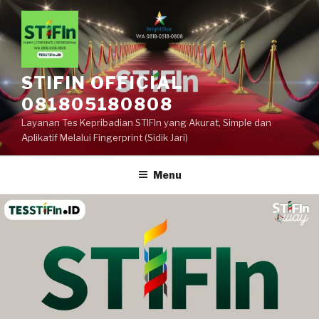
STIFIN OFFICIAL
081805180808
Layanan Tes Kepribadian STIFIn yang Akurat, Simple dan
Aplikatif Melalui Fingerprint (Sidik Jari)
Menu