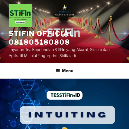
STIFIN OFFICIAL
081805180808
Layanan Tes Kepribadian STIFIn yang Akurat, Simple dan
Aplikatif Melalui Fingerprint (Sidik Jari)
Menu