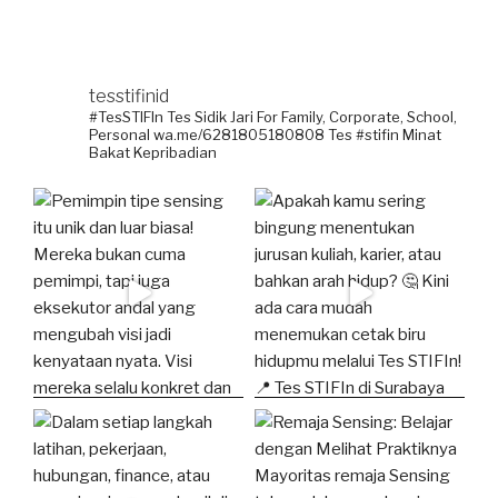
tesstifinid
#TesSTIFIn Tes Sidik Jari
For Family, Corporate, School,
Personal
wa.me/6281805180808
Tes #stifin Minat
Bakat Kepribadian