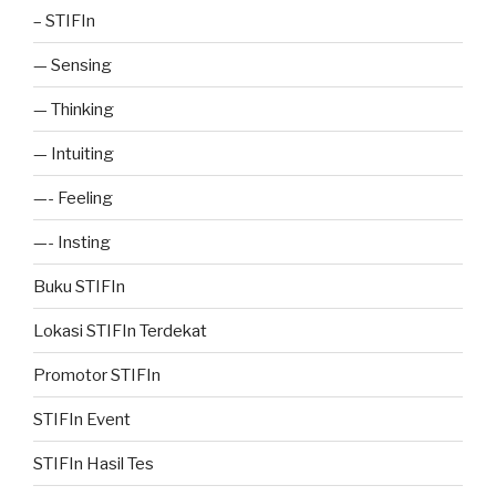
– STIFIn
— Sensing
— Thinking
— Intuiting
—- Feeling
—- Insting
Buku STIFIn
Lokasi STIFIn Terdekat
Promotor STIFIn
STIFIn Event
STIFIn Hasil Tes