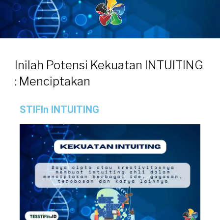
Inilah Potensi Kekuatan INTUITING
: Menciptakan
STIFIn INTUITING