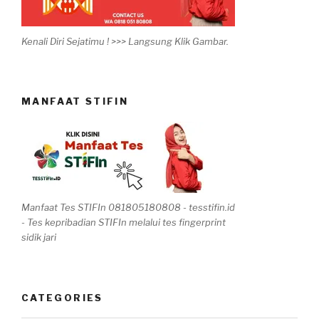
Kenali Diri Sejatimu ! >>> Langsung Klik Gambar.
MANFAAT STIFIN
Manfaat Tes STIFIn 081805180808 - tesstifin.id
- Tes kepribadian STIFIn melalui tes fingerprint
sidik jari
CATEGORIES