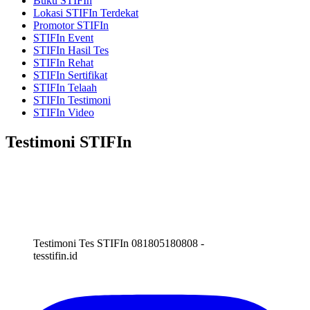
Buku STIFIn
Lokasi STIFIn Terdekat
Promotor STIFIn
STIFIn Event
STIFIn Hasil Tes
STIFIn Rehat
STIFIn Sertifikat
STIFIn Telaah
STIFIn Testimoni
STIFIn Video
Testimoni STIFIn
Testimoni Tes STIFIn 081805180808 -
tesstifin.id