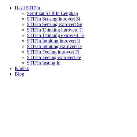
Hasil STIFIn
Sertifikat STIFIn Lengkap
STIFIn Sensing introvert Si
STIFIn Sensing extrovert Se
STIFIn Thinking introvert Ti
STIFIn Thinking extrovert Te
STIFIn Intuiting introvert Ii
STIFIn Intuiting extrovert Ie
STIFIn Feeling introvert Fi
STIFIn Feeling extrovert Fe
STIFIn Insting In
Kontak
Blog