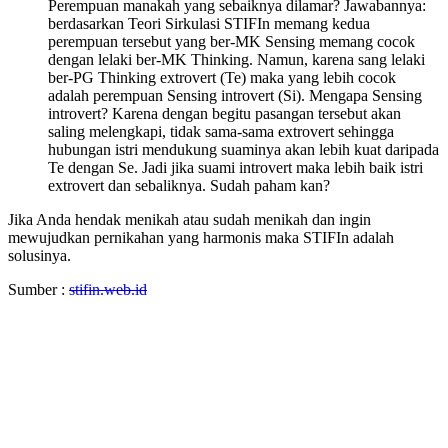
Perempuan manakah yang sebaiknya dilamar? Jawabannya:
berdasarkan Teori Sirkulasi STIFIn memang kedua
perempuan tersebut yang ber-MK Sensing memang cocok
dengan lelaki ber-MK Thinking. Namun, karena sang lelaki
ber-PG Thinking extrovert (Te) maka yang lebih cocok
adalah perempuan Sensing introvert (Si). Mengapa Sensing
introvert? Karena dengan begitu pasangan tersebut akan
saling melengkapi, tidak sama-sama extrovert sehingga
hubungan istri mendukung suaminya akan lebih kuat daripada
Te dengan Se. Jadi jika suami introvert maka lebih baik istri
extrovert dan sebaliknya. Sudah paham kan?
Jika Anda hendak menikah atau sudah menikah dan ingin
mewujudkan pernikahan yang harmonis maka STIFIn adalah
solusinya.
Sumber :
stifin.web.id