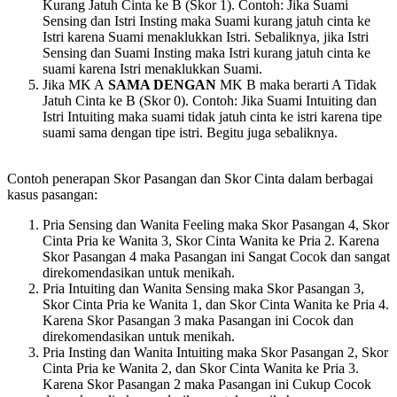
Kurang Jatuh Cinta ke B (Skor 1). Contoh: Jika Suami
Sensing dan Istri Insting maka Suami kurang jatuh cinta ke
Istri karena Suami menaklukkan Istri. Sebaliknya, jika Istri
Sensing dan Suami Insting maka Istri kurang jatuh cinta ke
suami karena Istri menaklukkan Suami.
Jika MK A
SAMA DENGAN
MK B maka berarti A Tidak
Jatuh Cinta ke B (Skor 0). Contoh: Jika Suami Intuiting dan
Istri Intuiting maka suami tidak jatuh cinta ke istri karena tipe
suami sama dengan tipe istri. Begitu juga sebaliknya.
Contoh penerapan Skor Pasangan dan Skor Cinta dalam berbagai
kasus pasangan:
Pria Sensing dan Wanita Feeling maka Skor Pasangan 4, Skor
Cinta Pria ke Wanita 3, Skor Cinta Wanita ke Pria 2. Karena
Skor Pasangan 4 maka Pasangan ini Sangat Cocok dan sangat
direkomendasikan untuk menikah.
Pria Intuiting dan Wanita Sensing maka Skor Pasangan 3,
Skor Cinta Pria ke Wanita 1, dan Skor Cinta Wanita ke Pria 4.
Karena Skor Pasangan 3 maka Pasangan ini Cocok dan
direkomendasikan untuk menikah.
Pria Insting dan Wanita Intuiting maka Skor Pasangan 2, Skor
Cinta Pria ke Wanita 2, dan Skor Cinta Wanita ke Pria 3.
Karena Skor Pasangan 2 maka Pasangan ini Cukup Cocok