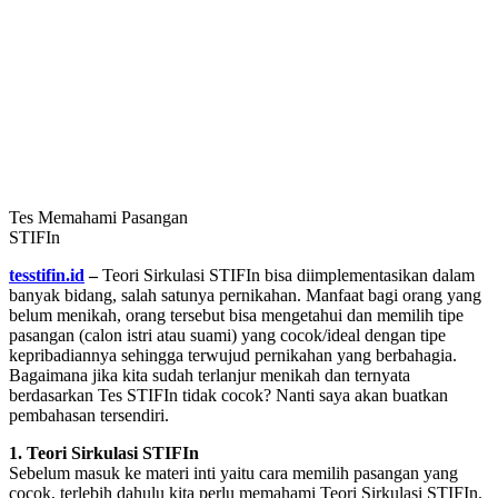
Tes Memahami Pasangan
STIFIn
tesstifin.id
–
Teori Sirkulasi STIFIn bisa diimplementasikan dalam
banyak bidang, salah satunya pernikahan. Manfaat bagi orang yang
belum menikah, orang tersebut bisa mengetahui dan memilih tipe
pasangan (calon istri atau suami) yang cocok/ideal dengan tipe
kepribadiannya sehingga terwujud pernikahan yang berbahagia.
Bagaimana jika kita sudah terlanjur menikah dan ternyata
berdasarkan Tes STIFIn tidak cocok? Nanti saya akan buatkan
pembahasan tersendiri.
1. Teori Sirkulasi STIFIn
Sebelum masuk ke materi inti yaitu cara memilih pasangan yang
cocok, terlebih dahulu kita perlu memahami Teori Sirkulasi STIFIn.