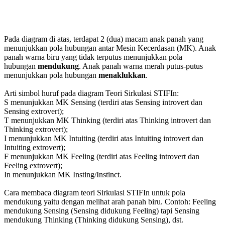
Pada diagram di atas, terdapat 2 (dua) macam anak panah yang
menunjukkan pola hubungan antar Mesin Kecerdasan (MK). Anak
panah warna biru yang tidak terputus menunjukkan pola
hubungan
mendukung
. Anak panah warna merah putus-putus
menunjukkan pola hubungan
menaklukkan
.
Arti simbol huruf pada diagram Teori Sirkulasi STIFIn:
S menunjukkan MK Sensing (terdiri atas Sensing introvert dan
Sensing extrovert);
T menunjukkan MK Thinking (terdiri atas Thinking introvert dan
Thinking extrovert);
I menunjukkan MK Intuiting (terdiri atas Intuiting introvert dan
Intuiting extrovert);
F menunjukkan MK Feeling (terdiri atas Feeling introvert dan
Feeling extrovert);
In menunjukkan MK Insting/Instinct.
Cara membaca diagram teori Sirkulasi STIFIn untuk pola
mendukung yaitu dengan melihat arah panah biru. Contoh: Feeling
mendukung Sensing (Sensing didukung Feeling) tapi Sensing
mendukung Thinking (Thinking didukung Sensing), dst.