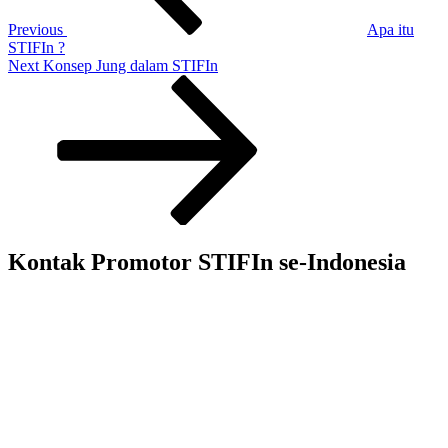
Previous
Apa itu
STIFIn ?
Next
Next
Konsep Jung dalam STIFIn
Post
Kontak Promotor STIFIn se-Indonesia