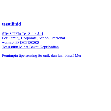
tesstifinid
#TesSTIFIn Tes Sidik Jari
For Family, Corporate, School, Personal
wa.me/6281805180808
Tes #stifin Minat Bakat Kepribadian
Pemimpin tipe sensing itu unik dan luar biasa! Mer