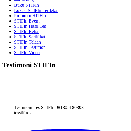
Buku STIFIn
Lokasi STIFIn Terdekat
Promotor STIFIn
STIFIn Event
STIFIn Hasil Tes
STIFIn Rehat
STIFIn Sertifikat
STIFIn Telaah
STIFIn Testimoni
STIFIn Video
Testimoni STIFIn
Testimoni Tes STIFIn 081805180808 -
tesstifin.id