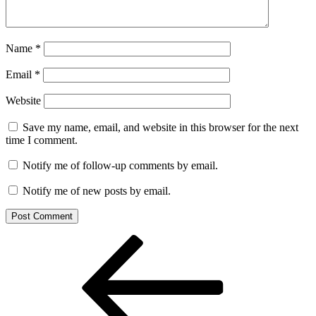
Name
*
Email
*
Website
Save my name, email, and website in this browser for the next
time I comment.
Notify me of follow-up comments by email.
Notify me of new posts by email.
Post
Previous
Post
navigation