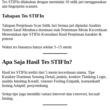
Tes STIFIn dilakukan dengan memindai 10 sidik jari menggunakan
alat fingerprint scanner.
Tahapan Tes STIFIn
Tahapan Penjelasan Scan Sidik Jari Semua jari dipindai Analisis
Sistem Saraf Membaca dominasi otak Penentuan Mesin Kecerdasan
Menentukan tipe STIFIn Konsultasi Hasil Penjelasan karakter &
potensi
Waktu tes biasanya hanya sekitar 5–15 menit.
Apa Saja Hasil Tes STIFIn?
Hasil tes STIFIn terdiri dari 5 mesin kecerdasan utama. Tipe
Karakter Dominan Sensing Detail, praktis, konkret Thinking Logis,
analitis Intuiting Kreatif, visioner Feeling Empatik, komunikatif
Insting Adaptif, penyeimbang
Setiap tipe juga memiliki variasi introvert dan extrovert, kecuali
Insting.