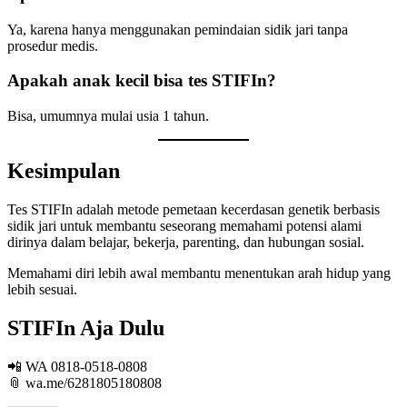
Ya, karena hanya menggunakan pemindaian sidik jari tanpa
prosedur medis.
Apakah anak kecil bisa tes STIFIn?
Bisa, umumnya mulai usia 1 tahun.
Kesimpulan
Tes STIFIn adalah metode pemetaan kecerdasan genetik berbasis
sidik jari untuk membantu seseorang memahami potensi alami
dirinya dalam belajar, bekerja, parenting, dan hubungan sosial.
Memahami diri lebih awal membantu menentukan arah hidup yang
lebih sesuai.
STIFIn Aja Dulu
📲 WA 0818-0518-0808
📎 wa.me/6281805180808