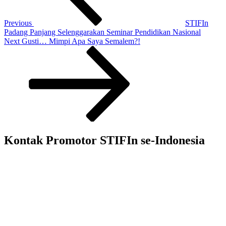
Previous
STIFIn
Padang Panjang Selenggarakan Seminar Pendidikan Nasional
Next
Next
Gusti… Mimpi Apa Saya Semalem?!
Post
Kontak Promotor STIFIn se-Indonesia