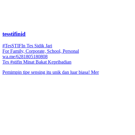
tesstifinid
#TesSTIFIn Tes Sidik Jari
For Family, Corporate, School, Personal
wa.me/6281805180808
Tes #stifin Minat Bakat Kepribadian
Pemimpin tipe sensing itu unik dan luar biasa! Mer