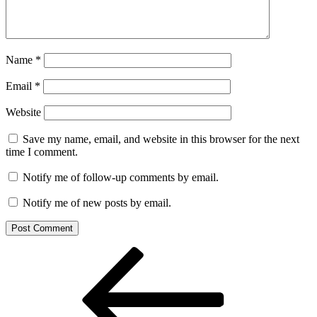
Name
*
Email
*
Website
Save my name, email, and website in this browser for the next
time I comment.
Notify me of follow-up comments by email.
Notify me of new posts by email.
Post
Previous
Post
navigation