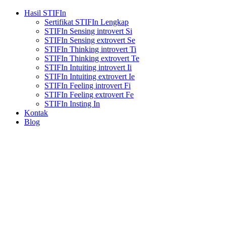
Hasil STIFIn
Sertifikat STIFIn Lengkap
STIFIn Sensing introvert Si
STIFIn Sensing extrovert Se
STIFIn Thinking introvert Ti
STIFIn Thinking extrovert Te
STIFIn Intuiting introvert Ii
STIFIn Intuiting extrovert Ie
STIFIn Feeling introvert Fi
STIFIn Feeling extrovert Fe
STIFIn Insting In
Kontak
Blog