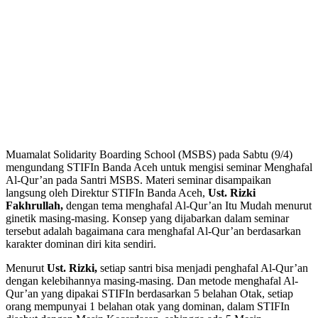
Muamalat Solidarity Boarding School (MSBS) pada Sabtu (9/4)
mengundang STIFIn Banda Aceh untuk mengisi seminar Menghafal
Al-Qur’an pada Santri MSBS. Materi seminar disampaikan
langsung oleh Direktur STIFIn Banda Aceh,
Ust. Rizki
Fakhrullah,
dengan tema menghafal Al-Qur’an Itu Mudah menurut
ginetik masing-masing. Konsep yang dijabarkan dalam seminar
tersebut adalah bagaimana cara menghafal Al-Qur’an berdasarkan
karakter dominan diri kita sendiri.
Menurut
Ust. Rizki,
setiap santri bisa menjadi penghafal Al-Qur’an
dengan kelebihannya masing-masing. Dan metode menghafal Al-
Qur’an yang dipakai STIFIn berdasarkan 5 belahan Otak, setiap
orang mempunyai 1 belahan otak yang dominan, dalam STIFIn