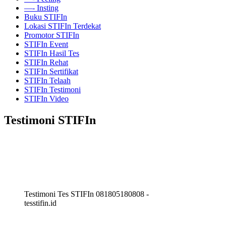
—- Insting
Buku STIFIn
Lokasi STIFIn Terdekat
Promotor STIFIn
STIFIn Event
STIFIn Hasil Tes
STIFIn Rehat
STIFIn Sertifikat
STIFIn Telaah
STIFIn Testimoni
STIFIn Video
Testimoni STIFIn
Testimoni Tes STIFIn 081805180808 -
tesstifin.id