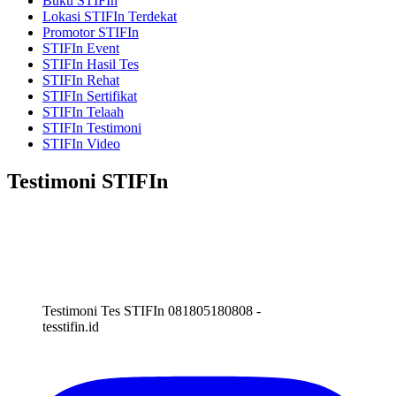
Buku STIFIn
Lokasi STIFIn Terdekat
Promotor STIFIn
STIFIn Event
STIFIn Hasil Tes
STIFIn Rehat
STIFIn Sertifikat
STIFIn Telaah
STIFIn Testimoni
STIFIn Video
Testimoni STIFIn
Testimoni Tes STIFIn 081805180808 -
tesstifin.id