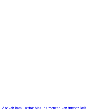
Apakah kamu sering bingung menentukan jurusan kuli