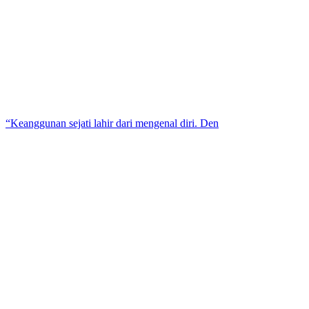
“Keanggunan sejati lahir dari mengenal diri. Den