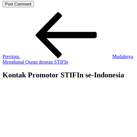
Post
Previous
Post
navigation
Previous
Mudahnya
Menghapal Quran dengan STIFIn
Kontak Promotor STIFIn se-Indonesia