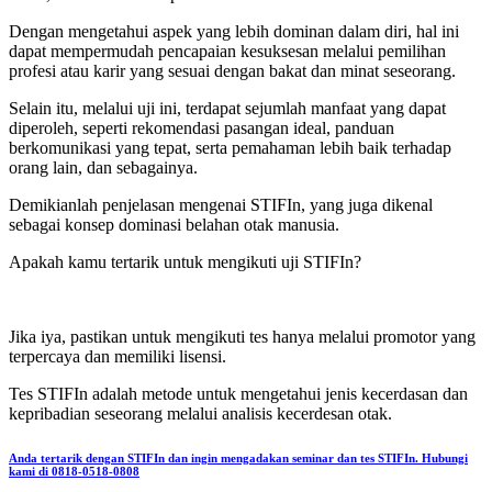
Dengan mengetahui aspek yang lebih dominan dalam diri, hal ini
dapat mempermudah pencapaian kesuksesan melalui pemilihan
profesi atau karir yang sesuai dengan bakat dan minat seseorang.
Selain itu, melalui uji ini, terdapat sejumlah manfaat yang dapat
diperoleh, seperti rekomendasi pasangan ideal, panduan
berkomunikasi yang tepat, serta pemahaman lebih baik terhadap
orang lain, dan sebagainya.
Demikianlah penjelasan mengenai STIFIn, yang juga dikenal
sebagai konsep dominasi belahan otak manusia.
Apakah kamu tertarik untuk mengikuti uji STIFIn?
Jika iya, pastikan untuk mengikuti tes hanya melalui promotor yang
terpercaya dan memiliki lisensi.
Tes STIFIn adalah metode untuk mengetahui jenis kecerdasan dan
kepribadian seseorang melalui analisis kecerdesan otak.
Anda tertarik dengan STIFIn dan ingin mengadakan seminar dan tes STIFIn. Hubungi
kami di 0818-0518-0808