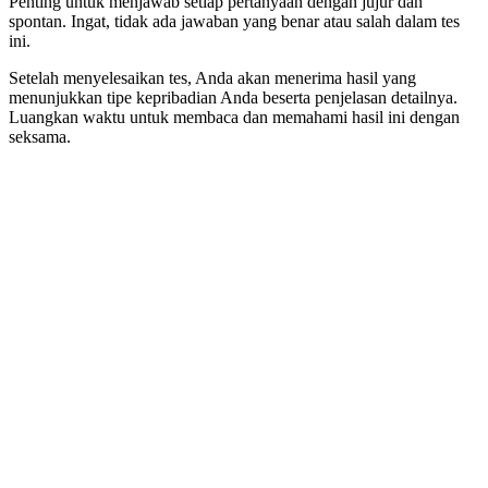
Penting untuk menjawab setiap pertanyaan dengan jujur dan
spontan. Ingat, tidak ada jawaban yang benar atau salah dalam tes
ini.
Setelah menyelesaikan tes, Anda akan menerima hasil yang
menunjukkan tipe kepribadian Anda beserta penjelasan detailnya.
Luangkan waktu untuk membaca dan memahami hasil ini dengan
seksama.