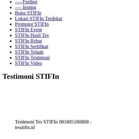
—- Feeling
—- Insting
Buku STIFIn
Lokasi STIFIn Terdekat
Promotor STIFIn
STIFIn Event
STIFIn Hasil Tes
STIFIn Rehat
STIFIn Sertifikat
STIFIn Telaah
STIFIn Testimoni
STIFIn Video
Testimoni STIFIn
Testimoni Tes STIFIn 081805180808 -
tesstifin.id