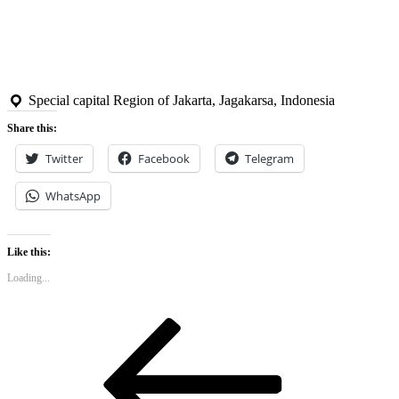
Special capital Region of Jakarta, Jagakarsa, Indonesia
Share this:
Twitter
Facebook
Telegram
WhatsApp
Like this:
Loading...
Post
Previous
Post
navigation