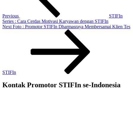
Previous
STIFIn
Series : Cara Cerdas Motivasi Karyawan dengan STIFIn
Next
Next
Foto : Promotor STIFIn Dharmasraya Membersamai Klien Tes
Post
STIFIn
Kontak Promotor STIFIn se-Indonesia