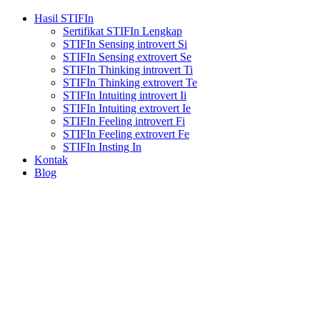
Hasil STIFIn
Sertifikat STIFIn Lengkap
STIFIn Sensing introvert Si
STIFIn Sensing extrovert Se
STIFIn Thinking introvert Ti
STIFIn Thinking extrovert Te
STIFIn Intuiting introvert Ii
STIFIn Intuiting extrovert Ie
STIFIn Feeling introvert Fi
STIFIn Feeling extrovert Fe
STIFIn Insting In
Kontak
Blog