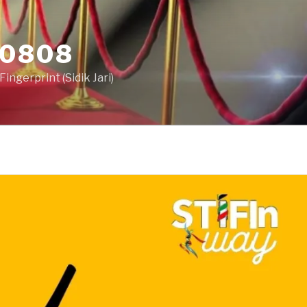
80808
ingerprint (Sidik Jari)