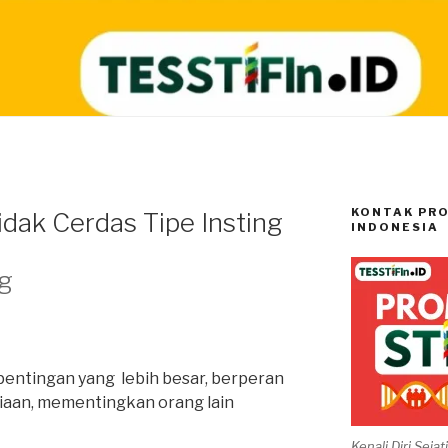
KONTAK PRO
idak Cerdas Tipe Insting
INDONESIA
ng
entingan yang lebih besar, berperan
iaan, mementingkan orang lain
Kenali Diri Seja