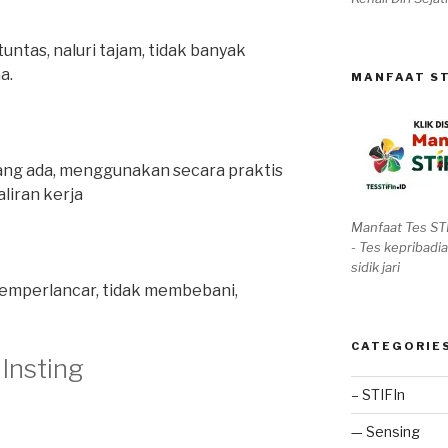
tuntas, naluri tajam, tidak banyak
a.
MANFAAT ST
ang ada, menggunakan secara praktis
liran kerja
Manfaat Tes ST
- Tes kepribadia
sidik jari
mperlancar, tidak membebani,
CATEGORIE
Insting
– STIFIn
— Sensing