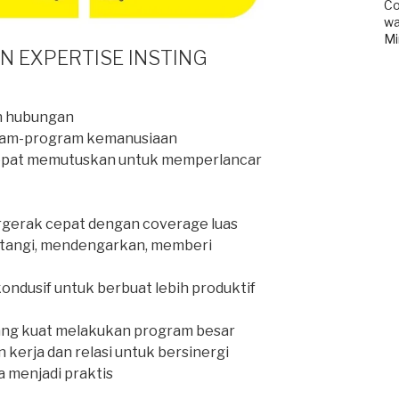
Co
wa
Mi
 EXPERTISE INSTING
 hubungan
gram-program kemanusiaan
cepat memutuskan untuk memperlancar
rgerak cepat dengan coverage luas
tangi, mendengarkan, memberi
ondusif untuk berbuat lebih produktif
ang kuat melakukan program besar
kerja dan relasi untuk bersinergi
 menjadi praktis