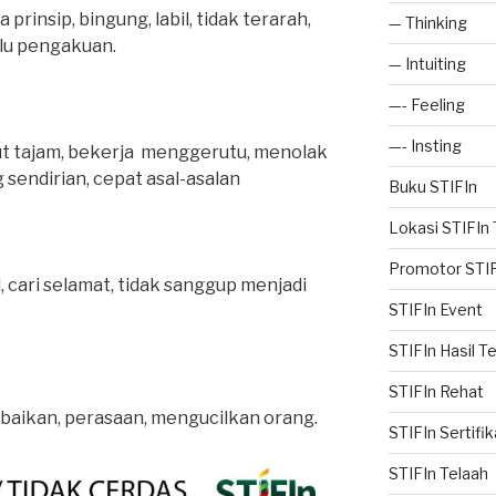
 prinsip, bingung, labil, tidak terarah,
— Thinking
lu pengakuan.
— Intuiting
—- Feeling
—- Insting
t tajam, bekerja menggerutu, menolak
sendirian, cepat asal-asalan
Buku STIFIn
Lokasi STIFIn
Promotor STIF
, cari selamat, tidak sanggup menjadi
STIFIn Event
STIFIn Hasil T
STIFIn Rehat
ikan, perasaan, mengucilkan orang.
STIFIn Sertifik
STIFIn Telaah