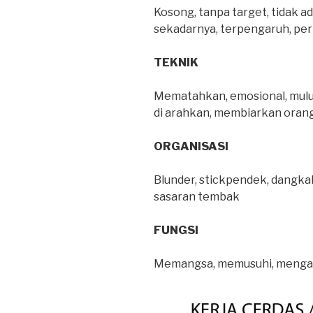
Kosong, tanpa target, tidak ada
sekadarnya, terpengaruh, per
TEKNIK
Mematahkan, emosional, mulu
di arahkan, membiarkan orang 
ORGANISASI
Blunder, stickpendek, dangkal
sasaran tembak
FUNGSI
Memangsa, memusuhi, mengaba