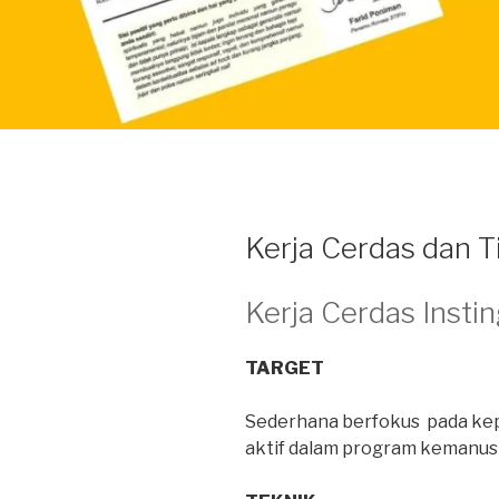
Kerja Cerdas dan T
Kerja Cerdas Insti
TARGET
Sederhana berfokus pada kep
aktif dalam program kemanus