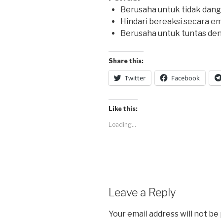
Berusaha untuk tidak dang
Hindari bereaksi secara 
Berusaha untuk tuntas d
Share this:
Twitter
Facebook
Like this:
Loading...
Leave a Reply
Your email address will not be