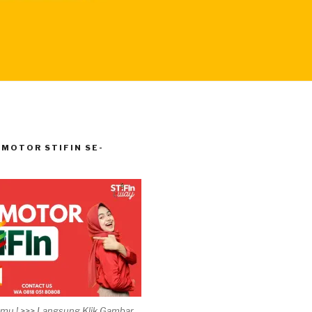
MOTOR STIFIN SE-
timu ! >>> Langsung Klik Gambar.