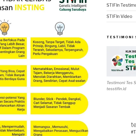
STIFIn Testim
STIFIn Video
TESTIMONI 
Testimoni Tes 
tesstifin.id
te
#T