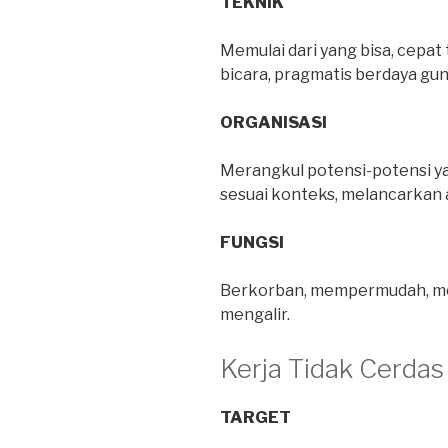
TEKNIK
Memulai dari yang bisa, cepat 
bicara, pragmatis berdaya gun
ORGANISASI
Merangkul potensi-potensi y
sesuai konteks, melancarkan a
FUNGSI
Berkorban, mempermudah, me
mengalir.
Kerja Tidak Cerdas 
TARGET