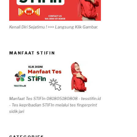
Kenali Diri Sejatimu ! >>> Langsung Klik Gambar.
MANFAAT STIFIN
Manfaat Tes STIFIn 081805180808 - tesstifin.id
- Tes kepribadian STIFIn melalui tes fingerprint
sidik jari