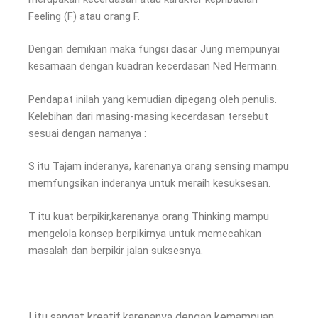
Feeling (F) atau orang F.
Dengan demikian maka fungsi dasar Jung mempunyai
kesamaan dengan kuadran kecerdasan Ned Hermann.
Pendapat inilah yang kemudian dipegang oleh penulis.
Kelebihan dari masing-masing kecerdasan tersebut
sesuai dengan namanya :
S itu Tajam inderanya, karenanya orang sensing mampu
memfungsikan inderanya untuk meraih kesuksesan.
T itu kuat berpikir,karenanya orang Thinking mampu
mengelola konsep berpikirnya untuk memecahkan
masalah dan berpikir jalan suksesnya.
I itu sangat kreatif,karenanya dengan kemampuan