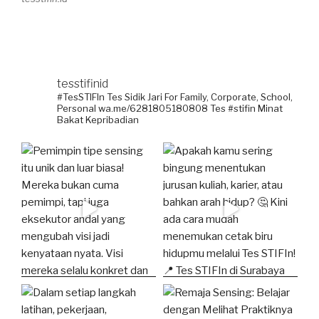
tesstifinid
#TesSTIFIn Tes Sidik Jari
For Family, Corporate, School,
Personal
wa.me/6281805180808
Tes #stifin Minat
Bakat Kepribadian