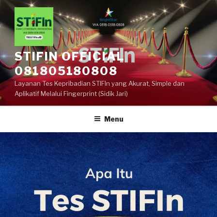
STIFIN OFFICIAL
081805180808
Layanan Tes Kepribadian STIFIn yang Akurat, Simple dan
Aplikatif Melalui Fingerprint (Sidik Jari)
Menu