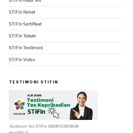
STIFIn Hasil Tes
STIFIn Rehat
STIFIn Sertifikat
STIFIn Telaah
STIFIn Testimoni
STIFIn Video
TESTIMONI STIFIN
Testimoni Tes STIFIn 081805180808 -
tesstifin.id