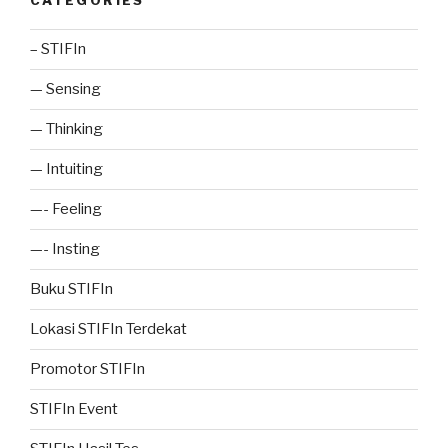
CATEGORIES
– STIFIn
— Sensing
— Thinking
— Intuiting
—- Feeling
—- Insting
Buku STIFIn
Lokasi STIFIn Terdekat
Promotor STIFIn
STIFIn Event