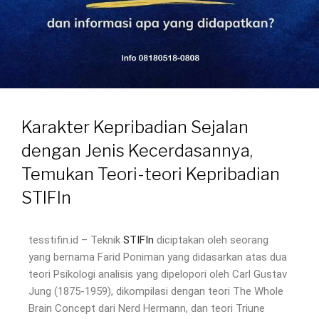
Karakter Kepribadian Sejalan
dengan Jenis Kecerdasannya,
Temukan Teori-teori Kepribadian
STIFIn
tesstifin.id – Teknik
STIFIn
diciptakan oleh seorang
yang bernama Farid Poniman yang didasarkan atas dua
teori Psikologi analisis yang dipelopori oleh Carl Gustav
Jung (1875-1959), dikompilasi dengan teori The Whole
Brain Concept dari Nerd Hermann, dan teori Triune