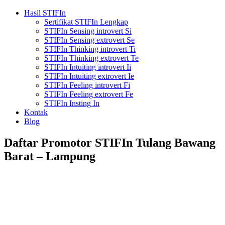
Hasil STIFIn
Sertifikat STIFIn Lengkap
STIFIn Sensing introvert Si
STIFIn Sensing extrovert Se
STIFIn Thinking introvert Ti
STIFIn Thinking extrovert Te
STIFIn Intuiting introvert Ii
STIFIn Intuiting extrovert Ie
STIFIn Feeling introvert Fi
STIFIn Feeling extrovert Fe
STIFIn Insting In
Kontak
Blog
Daftar Promotor STIFIn Tulang Bawang
Barat – Lampung