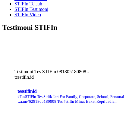
STIFIn Telaah
STIFIn Testimoni
STIFIn Video
Testimoni STIFIn
Testimoni Tes STIFIn 081805180808 -
tesstifin.id
tesstifinid
#TesSTIFIn Tes Sidik Jari
For Family, Corporate, School, Personal
wa.me/6281805180808
Tes #stifin Minat Bakat Kepribadian