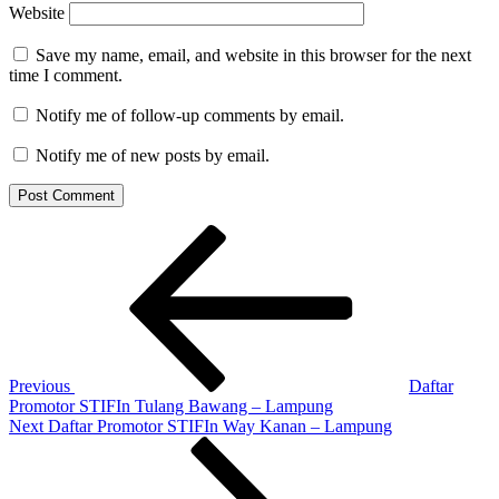
Website
Save my name, email, and website in this browser for the next
time I comment.
Notify me of follow-up comments by email.
Notify me of new posts by email.
Post
Previous
Post
navigation
Previous
Daftar
Promotor STIFIn Tulang Bawang – Lampung
Next
Next
Daftar Promotor STIFIn Way Kanan – Lampung
Post