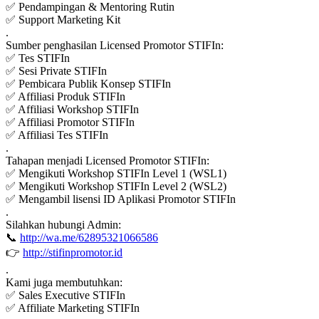
✅ Pendampingan & Mentoring Rutin
✅ Support Marketing Kit
.
Sumber penghasilan Licensed Promotor STIFIn:
✅ Tes STIFIn
✅ Sesi Private STIFIn
✅ Pembicara Publik Konsep STIFIn
✅ Affiliasi Produk STIFIn
✅ Affiliasi Workshop STIFIn
✅ Affiliasi Promotor STIFIn
✅ Affiliasi Tes STIFIn
.
Tahapan menjadi Licensed Promotor STIFIn:
✅ Mengikuti Workshop STIFIn Level 1 (WSL1)
✅ Mengikuti Workshop STIFIn Level 2 (WSL2)
✅ Mengambil lisensi ID Aplikasi Promotor STIFIn
.
Silahkan hubungi Admin:
📞
http://wa.me/62895321066586
👉
http://stifinpromotor.id
.
Kami juga membutuhkan:
✅ Sales Executive STIFIn
✅ Affiliate Marketing STIFIn