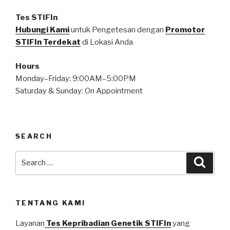
Tes STIFIn
Hubungi Kami
untuk Pengetesan dengan
Promotor
STIFIn Terdekat
di Lokasi Anda
Hours
Monday–Friday: 9:00AM–5:00PM
Saturday & Sunday: On Appointment
SEARCH
Search
Searc
for:
TENTANG KAMI
Layanan
Tes Kepribadian Genetik STIFIn
yang