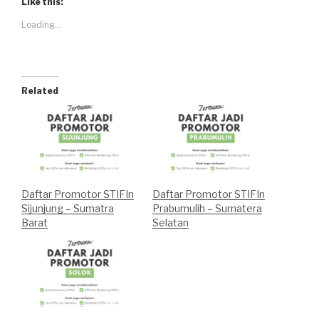
Like this:
Loading...
Related
Daftar Promotor STIFIn
Daftar Promotor STIFIn
Sijunjung – Sumatra
Prabumulih – Sumatera
Barat
Selatan