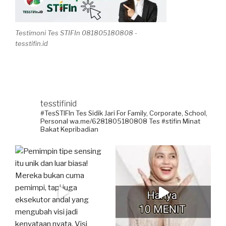
Testimoni Tes STIFIn 081805180808 -
tesstifin.id
tesstifinid
#TesSTIFIn Tes Sidik Jari
For Family, Corporate, School,
Personal
wa.me/6281805180808
Tes #stifin Minat
Bakat Kepribadian