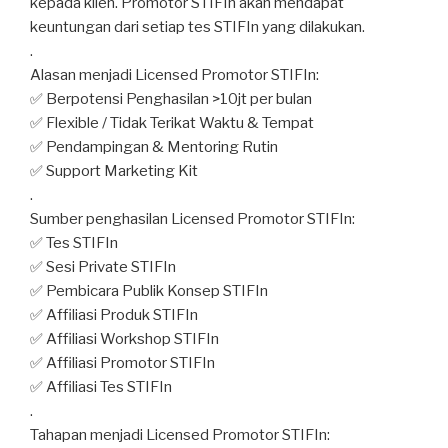
kepada klien. Promotor STIFIn akan mendapat
keuntungan dari setiap tes STIFIn yang dilakukan.
.
Alasan menjadi Licensed Promotor STIFIn:
✅ Berpotensi Penghasilan >10jt per bulan
✅ Flexible / Tidak Terikat Waktu & Tempat
✅ Pendampingan & Mentoring Rutin
✅ Support Marketing Kit
.
Sumber penghasilan Licensed Promotor STIFIn:
✅ Tes STIFIn
✅ Sesi Private STIFIn
✅ Pembicara Publik Konsep STIFIn
✅ Affiliasi Produk STIFIn
✅ Affiliasi Workshop STIFIn
✅ Affiliasi Promotor STIFIn
✅ Affiliasi Tes STIFIn
.
Tahapan menjadi Licensed Promotor STIFIn: