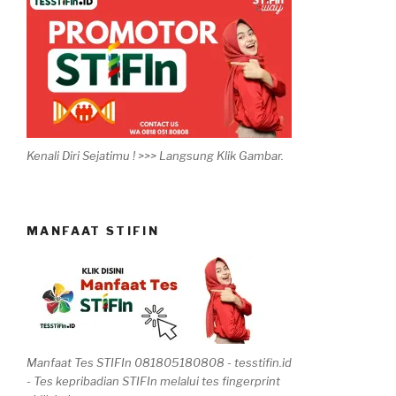
Kenali Diri Sejatimu ! >>> Langsung Klik Gambar.
MANFAAT STIFIN
Manfaat Tes STIFIn 081805180808 - tesstifin.id
- Tes kepribadian STIFIn melalui tes fingerprint