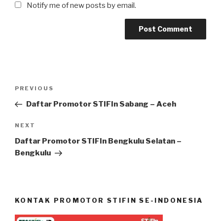
Notify me of new posts by email.
Post
Previous
PREVIOUS
navigation
Post
Daftar Promotor STIFIn Sabang – Aceh
Next
NEXT
Post
Daftar Promotor STIFIn Bengkulu Selatan –
Bengkulu
KONTAK PROMOTOR STIFIN SE-INDONESIA