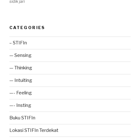
sidik jari
CATEGORIES
– STIFIn
— Sensing
— Thinking
— Intuiting
—- Feeling
—- Insting
Buku STIFIn
Lokasi STIFIn Terdekat