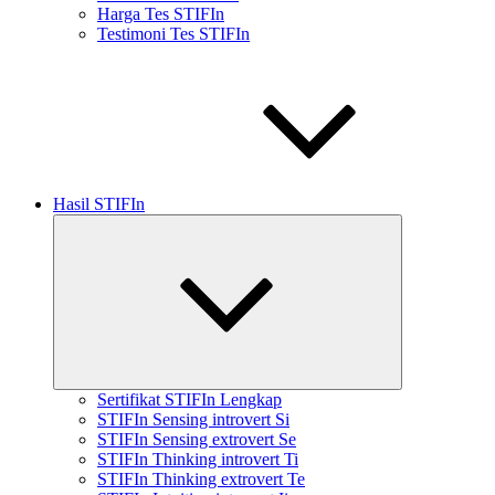
Harga Tes STIFIn
Testimoni Tes STIFIn
Hasil STIFIn
Expand
child
menu
Sertifikat STIFIn Lengkap
STIFIn Sensing introvert Si
STIFIn Sensing extrovert Se
STIFIn Thinking introvert Ti
STIFIn Thinking extrovert Te