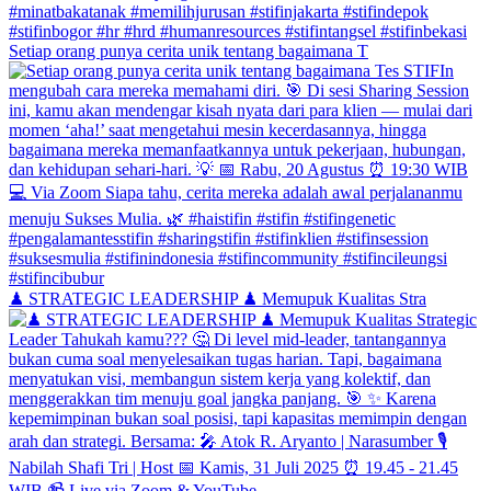
Setiap orang punya cerita unik tentang bagaimana T
♟ STRATEGIC LEADERSHIP ♟ Memupuk Kualitas Stra