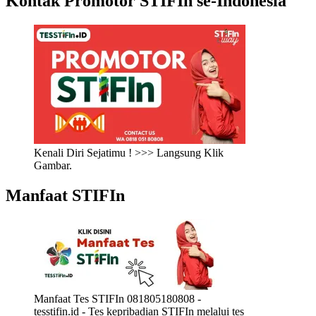
Kontak Promotor STIFIn se-Indonesia
Kenali Diri Sejatimu ! >>> Langsung Klik
Gambar.
Manfaat STIFIn
Manfaat Tes STIFIn 081805180808 -
tesstifin.id - Tes kepribadian STIFIn melalui tes