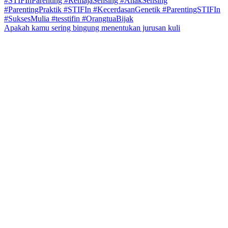
Apakah kamu sering bingung menentukan jurusan kuli