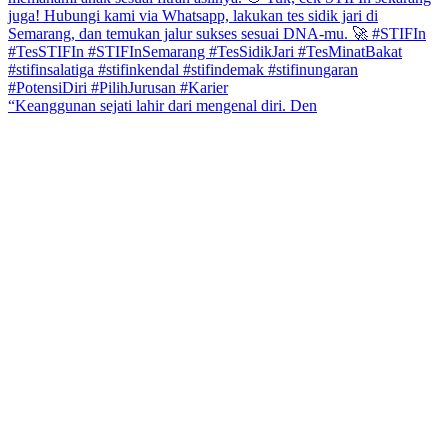
“Keanggunan sejati lahir dari mengenal diri. Den