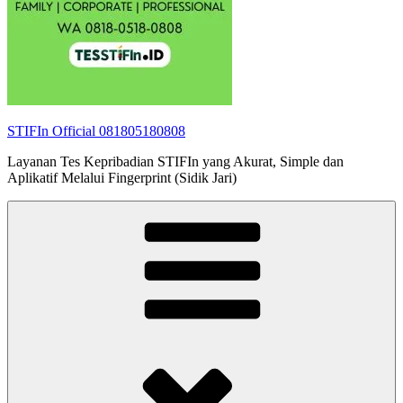
STIFIn Official 081805180808
Layanan Tes Kepribadian STIFIn yang Akurat, Simple dan
Aplikatif Melalui Fingerprint (Sidik Jari)