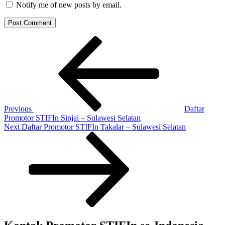
Notify me of new posts by email.
Post
Previous
Post
navigation
Previous
Daftar
Promotor STIFIn Sinjai – Sulawesi Selatan
Next
Next
Daftar Promotor STIFIn Takalar – Sulawesi Selatan
Post