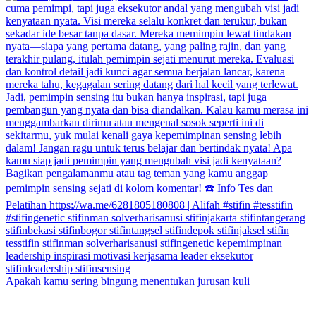
Apakah kamu sering bingung menentukan jurusan kuli