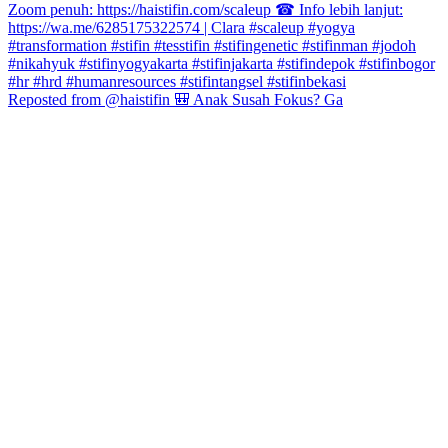
Reposted from @haistifin 🎒 Anak Susah Fokus? Ga