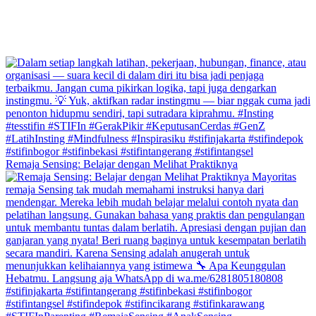
Remaja Sensing: Belajar dengan Melihat Praktiknya