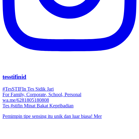
tesstifinid
#TesSTIFIn Tes Sidik Jari
For Family, Corporate, School, Personal
wa.me/6281805180808
Tes #stifin Minat Bakat Kepribadian
Pemimpin tipe sensing itu unik dan luar biasa! Mer