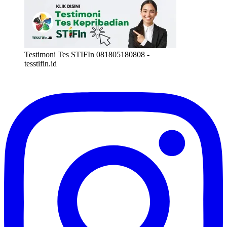
Testimoni Tes STIFIn 081805180808 -
tesstifin.id