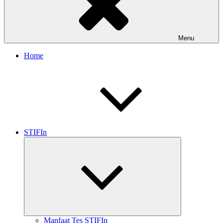
Menu
Home
STIFIn
Expand
child
menu
Manfaat Tes STIFIn