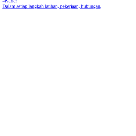
Dalam setiap langkah latihan, pekerjaan, hubungan,