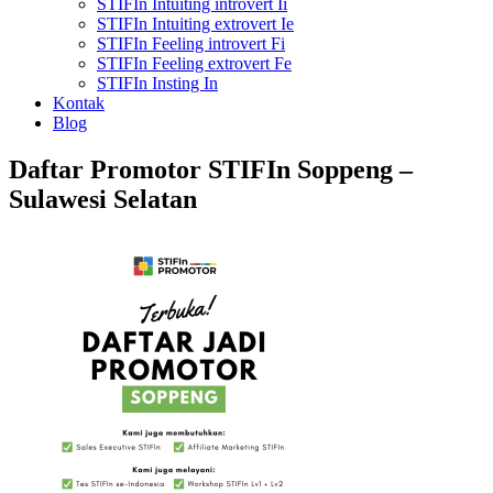
STIFIn Intuiting introvert Ii
STIFIn Intuiting extrovert Ie
STIFIn Feeling introvert Fi
STIFIn Feeling extrovert Fe
STIFIn Insting In
Kontak
Blog
Daftar Promotor STIFIn Soppeng –
Sulawesi Selatan