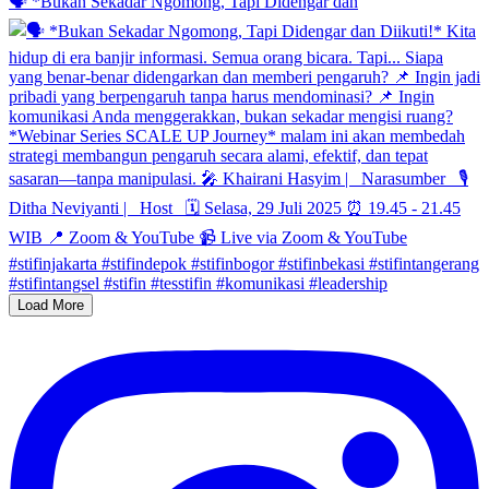
🗣️ *Bukan Sekadar Ngomong, Tapi Didengar dan
Load More