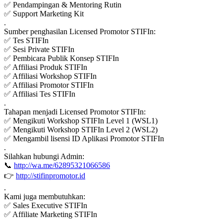
✅ Pendampingan & Mentoring Rutin
✅ Support Marketing Kit
.
Sumber penghasilan Licensed Promotor STIFIn:
✅ Tes STIFIn
✅ Sesi Private STIFIn
✅ Pembicara Publik Konsep STIFIn
✅ Affiliasi Produk STIFIn
✅ Affiliasi Workshop STIFIn
✅ Affiliasi Promotor STIFIn
✅ Affiliasi Tes STIFIn
.
Tahapan menjadi Licensed Promotor STIFIn:
✅ Mengikuti Workshop STIFIn Level 1 (WSL1)
✅ Mengikuti Workshop STIFIn Level 2 (WSL2)
✅ Mengambil lisensi ID Aplikasi Promotor STIFIn
.
Silahkan hubungi Admin:
📞
http://wa.me/62895321066586
👉
http://stifinpromotor.id
.
Kami juga membutuhkan:
✅ Sales Executive STIFIn
✅ Affiliate Marketing STIFIn