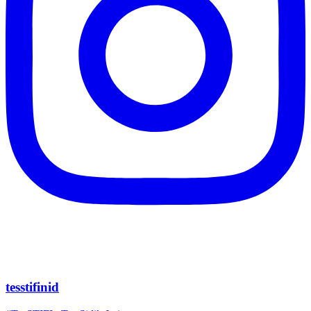
tesstifinid