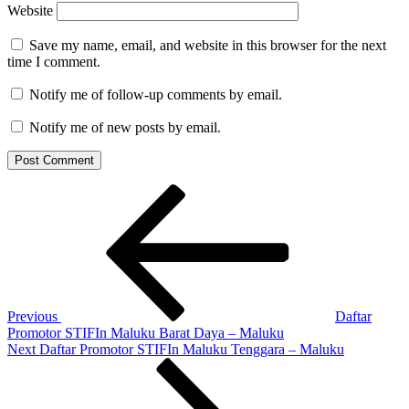
Website
Save my name, email, and website in this browser for the next
time I comment.
Notify me of follow-up comments by email.
Notify me of new posts by email.
Post
Previous
Post
navigation
Previous
Daftar
Promotor STIFIn Maluku Barat Daya – Maluku
Next
Next
Daftar Promotor STIFIn Maluku Tenggara – Maluku
Post