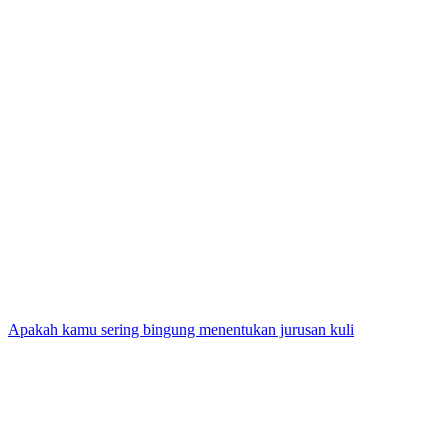
Apakah kamu sering bingung menentukan jurusan kuli