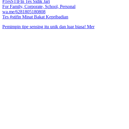
#TesSTIFIn Tes Sidik Jari
For Family, Corporate, School, Personal
wa.me/6281805180808
Tes #stifin Minat Bakat Kepribadian
Pemimpin tipe sensing itu unik dan luar biasa! Mer