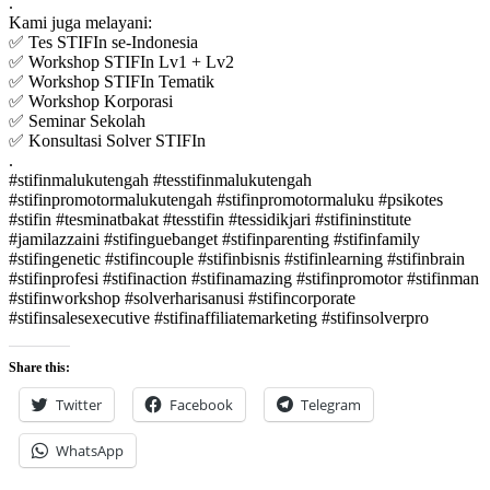
.
Kami juga melayani:
✅ Tes STIFIn se-Indonesia
✅ Workshop STIFIn Lv1 + Lv2
✅ Workshop STIFIn Tematik
✅ Workshop Korporasi
✅ Seminar Sekolah
✅ Konsultasi Solver STIFIn
.
#stifinmalukutengah #tesstifinmalukutengah
#stifinpromotormalukutengah #stifinpromotormaluku #psikotes
#stifin #tesminatbakat #tesstifin #tessidikjari #stifininstitute
#jamilazzaini #stifinguebanget #stifinparenting #stifinfamily
#stifingenetic #stifincouple #stifinbisnis #stifinlearning #stifinbrain
#stifinprofesi #stifinaction #stifinamazing #stifinpromotor #stifinman
#stifinworkshop #solverharisanusi #stifincorporate
#stifinsalesexecutive #stifinaffiliatemarketing #stifinsolverpro
Share this:
Twitter
Facebook
Telegram
WhatsApp