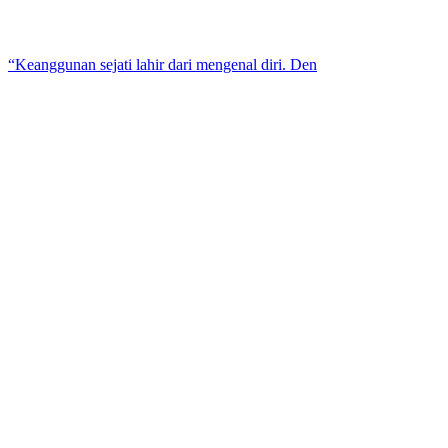
“Keanggunan sejati lahir dari mengenal diri. Den