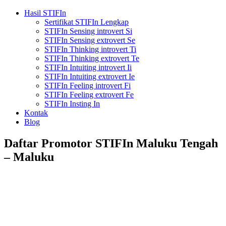
Hasil STIFIn
Sertifikat STIFIn Lengkap
STIFIn Sensing introvert Si
STIFIn Sensing extrovert Se
STIFIn Thinking introvert Ti
STIFIn Thinking extrovert Te
STIFIn Intuiting introvert Ii
STIFIn Intuiting extrovert Ie
STIFIn Feeling introvert Fi
STIFIn Feeling extrovert Fe
STIFIn Insting In
Kontak
Blog
Daftar Promotor STIFIn Maluku Tengah
– Maluku