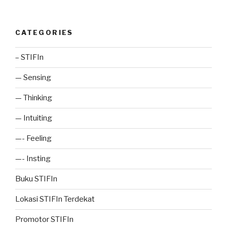
CATEGORIES
– STIFIn
— Sensing
— Thinking
— Intuiting
—- Feeling
—- Insting
Buku STIFIn
Lokasi STIFIn Terdekat
Promotor STIFIn