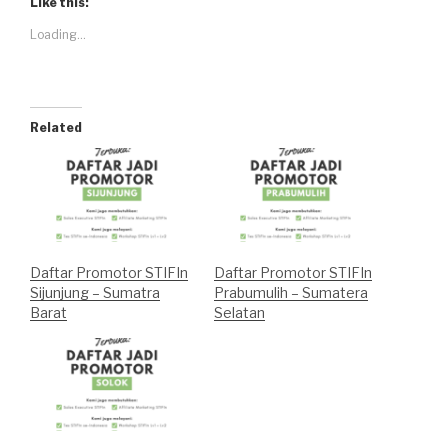
Like this:
Loading...
Related
Daftar Promotor STIFIn
Daftar Promotor STIFIn
Sijunjung – Sumatra
Prabumulih – Sumatera
Barat
Selatan