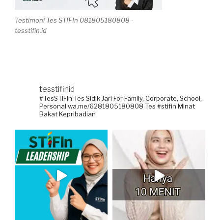
Testimoni Tes STIFIn 081805180808 -
tesstifin.id
tesstifinid
#TesSTIFIn Tes Sidik Jari
For Family, Corporate, School,
Personal
wa.me/6281805180808
Tes #stifin Minat
Bakat Kepribadian