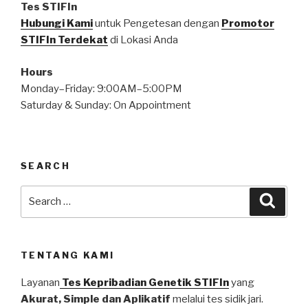
Tes STIFIn
Hubungi Kami
untuk Pengetesan dengan
Promotor
STIFIn Terdekat
di Lokasi Anda
Hours
Monday–Friday: 9:00AM–5:00PM
Saturday & Sunday: On Appointment
SEARCH
Search
Searc
for:
TENTANG KAMI
Layanan
Tes Kepribadian Genetik STIFIn
yang
Akurat, Simple dan Aplikatif
melalui tes sidik jari.