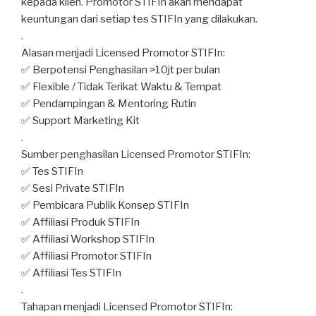
kepada klien. Promotor STIFIn akan mendapat
keuntungan dari setiap tes STIFIn yang dilakukan.
.
Alasan menjadi Licensed Promotor STIFIn:
✅ Berpotensi Penghasilan >10jt per bulan
✅ Flexible / Tidak Terikat Waktu & Tempat
✅ Pendampingan & Mentoring Rutin
✅ Support Marketing Kit
.
Sumber penghasilan Licensed Promotor STIFIn:
✅ Tes STIFIn
✅ Sesi Private STIFIn
✅ Pembicara Publik Konsep STIFIn
✅ Affiliasi Produk STIFIn
✅ Affiliasi Workshop STIFIn
✅ Affiliasi Promotor STIFIn
✅ Affiliasi Tes STIFIn
.
Tahapan menjadi Licensed Promotor STIFIn: