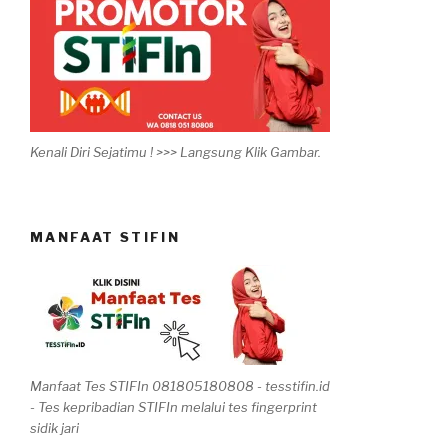
Kenali Diri Sejatimu ! >>> Langsung Klik Gambar.
MANFAAT STIFIN
Manfaat Tes STIFIn 081805180808 - tesstifin.id
- Tes kepribadian STIFIn melalui tes fingerprint
sidik jari