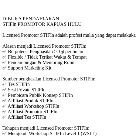
DIBUKA PENDAFTARAN
STIFIn PROMOTOR KAPUAS HULU
.
Licensed Promotor STIFIn adalah profesi mulia yang dapat melakukan
.
Alasan menjadi Licensed Promotor STIFIn:
✅ Berpotensi Penghasilan >10jt per bulan
✅ Flexible / Tidak Terikat Waktu & Tempat
✅ Pendampingan & Mentoring Rutin
✅ Support Marketing Kit
.
Sumber penghasilan Licensed Promotor STIFIn:
✅ Tes STIFIn
✅ Sesi Private STIFIn
✅ Pembicara Publik Konsep STIFIn
✅ Affiliasi Produk STIFIn
✅ Affiliasi Workshop STIFIn
✅ Affiliasi Promotor STIFIn
✅ Affiliasi Tes STIFIn
.
Tahapan menjadi Licensed Promotor STIFIn:
✅ Mengikuti Workshop STIFIn Level 1 (WSL1)