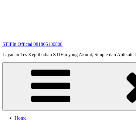
STIFIn Official 081805180808
Layanan Tes Kepribadian STIFIn yang Akurat, Simple dan Aplikatif Me
Home