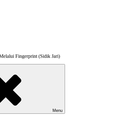
lalui Fingerprint (Sidik Jari)
Menu