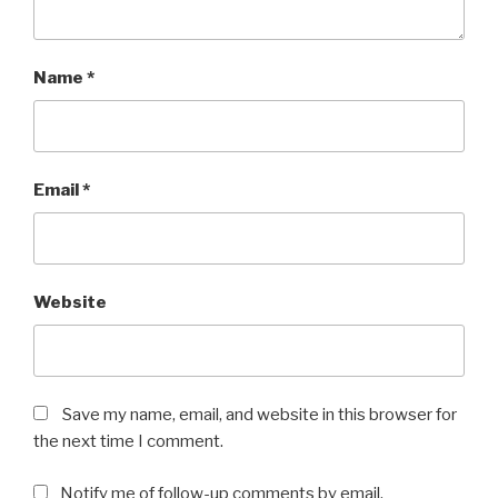
Name
*
Email
*
Website
Save my name, email, and website in this browser for
the next time I comment.
Notify me of follow-up comments by email.