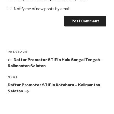
Notify me of new posts by email.
Post
Previous
PREVIOUS
navigation
Post
Daftar Promotor STIFIn Hulu Sungai Tengah –
Kalimantan Selatan
Next
NEXT
Post
Daftar Promotor STIFIn Kotabaru – Kalimantan
Selatan