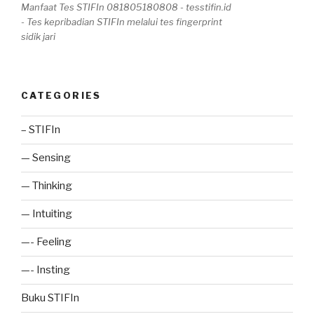
Manfaat Tes STIFIn 081805180808 - tesstifin.id
- Tes kepribadian STIFIn melalui tes fingerprint
sidik jari
CATEGORIES
– STIFIn
— Sensing
— Thinking
— Intuiting
—- Feeling
—- Insting
Buku STIFIn