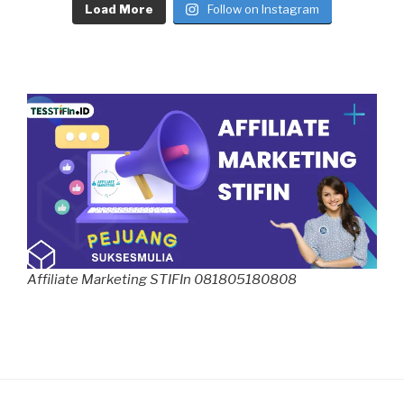
Load More
Follow on Instagram
Affiliate Marketing STIFIn 081805180808