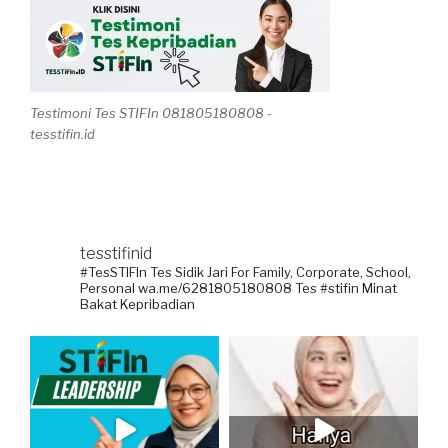
Testimoni Tes STIFIn 081805180808 -
tesstifin.id
tesstifinid
#TesSTIFIn Tes Sidik Jari
For Family, Corporate, School,
Personal
wa.me/6281805180808
Tes #stifin Minat
Bakat Kepribadian