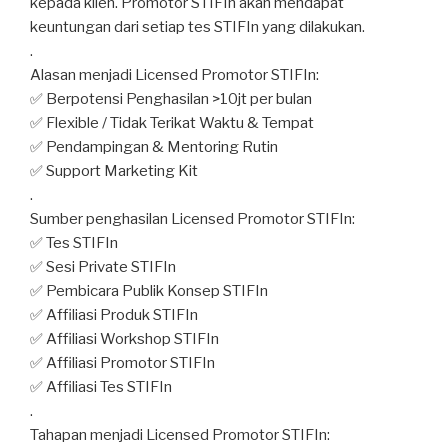
kepada klien. Promotor STIFIn akan mendapat
keuntungan dari setiap tes STIFIn yang dilakukan.
.
Alasan menjadi Licensed Promotor STIFIn:
✅ Berpotensi Penghasilan >10jt per bulan
✅ Flexible / Tidak Terikat Waktu & Tempat
✅ Pendampingan & Mentoring Rutin
✅ Support Marketing Kit
.
Sumber penghasilan Licensed Promotor STIFIn:
✅ Tes STIFIn
✅ Sesi Private STIFIn
✅ Pembicara Publik Konsep STIFIn
✅ Affiliasi Produk STIFIn
✅ Affiliasi Workshop STIFIn
✅ Affiliasi Promotor STIFIn
✅ Affiliasi Tes STIFIn
.
Tahapan menjadi Licensed Promotor STIFIn: