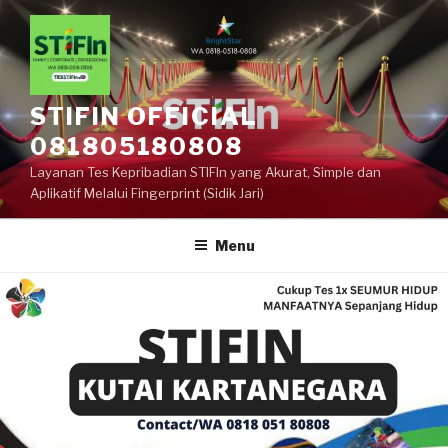
STIFIN OFFICIAL
081805180808
Layanan Tes Kepribadian STIFIn yang Akurat, Simple dan
Aplikatif Melalui Fingerprint (Sidik Jari)
Menu