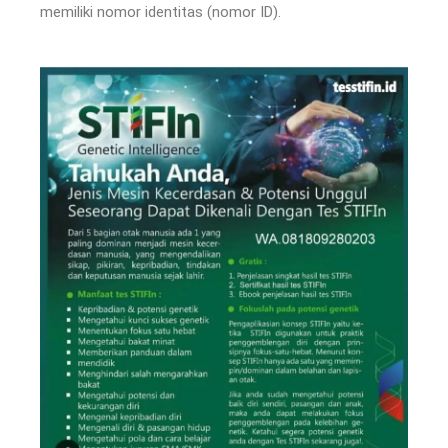
memiliki nomor identitas (nomor ID).