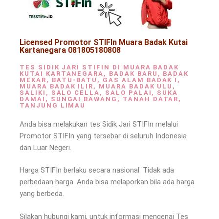
Licensed Promotor STIFIn Muara Badak Kutai
Kartanegara 081805180808
TES SIDIK JARI STIFIN DI MUARA BADAK
KUTAI KARTANEGARA, BADAK BARU, BADAK
MEKAR, BATU-BATU, GAS ALAM BADAK I,
MUARA BADAK ILIR, MUARA BADAK ULU,
SALIKI, SALO CELLA, SALO PALAI, SUKA
DAMAI, SUNGAI BAWANG, TANAH DATAR,
TANJUNG LIMAU
Anda bisa melakukan tes Sidik Jari STIFIn melalui
Promotor STIFIn yang tersebar di seluruh Indonesia
dan Luar Negeri.
Harga STIFIn berlaku secara nasional. Tidak ada
perbedaan harga. Anda bisa melaporkan bila ada harga
yang berbeda.
Silakan hubungi kami, untuk informasi mengenai Tes