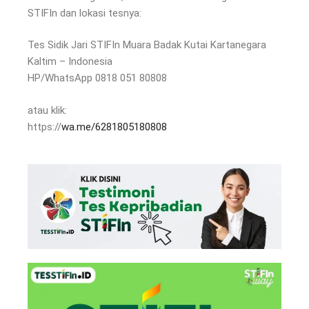
STIFIn dan lokasi tesnya:
Tes Sidik Jari STIFIn Muara Badak Kutai Kartanegara
Kaltim – Indonesia
HP/WhatsApp 0818 051 80808
atau klik:
https://
wa.me/6281805180808