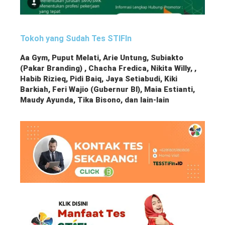
Tokoh yang Sudah Tes STIFIn
Aa Gym, Puput Melati, Arie Untung, Subiakto
(Pakar Branding) , Chacha Fredica, Nikita Willy, ,
Habib Rizieq, Pidi Baiq, Jaya Setiabudi, Kiki
Barkiah, Feri Wajio (Gubernur BI), Maia Estianti,
Maudy Ayunda, Tika Bisono, dan lain-lain