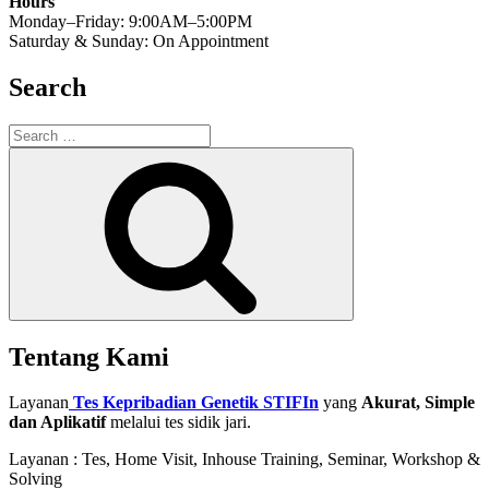
Hours
Monday–Friday: 9:00AM–5:00PM
Saturday & Sunday: On Appointment
Search
Search
for:
Search
Tentang Kami
Layanan
Tes Kepribadian Genetik STIFIn
yang
Akurat, Simple
dan Aplikatif
melalui tes sidik jari.
Layanan : Tes, Home Visit, Inhouse Training, Seminar, Workshop &
Solving