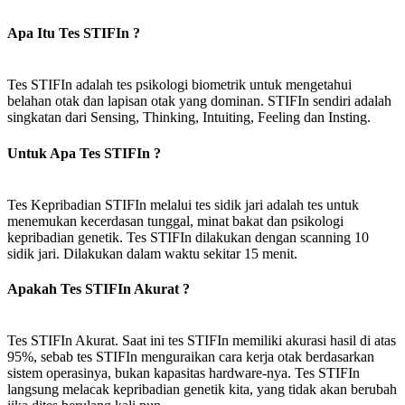
Apa Itu Tes STIFIn ?
Tes STIFIn adalah tes psikologi biometrik untuk mengetahui
belahan otak dan lapisan otak yang dominan. STIFIn sendiri adalah
singkatan dari Sensing, Thinking, Intuiting, Feeling dan Insting.
Untuk Apa Tes STIFIn ?
Tes Kepribadian STIFIn melalui tes sidik jari adalah tes untuk
menemukan kecerdasan tunggal, minat bakat dan psikologi
kepribadian genetik. Tes STIFIn dilakukan dengan scanning 10
sidik jari. Dilakukan dalam waktu sekitar 15 menit.
Apakah Tes STIFIn Akurat ?
Tes STIFIn Akurat. Saat ini tes STIFIn memiliki akurasi hasil di atas
95%, sebab tes STIFIn menguraikan cara kerja otak berdasarkan
sistem operasinya, bukan kapasitas hardware-nya. Tes STIFIn
langsung melacak kepribadian genetik kita, yang tidak akan berubah