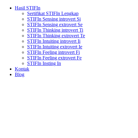
Hasil STIFIn
Sertifikat STIFIn Lengkap
STIFIn Sensing introvert Si
STIFIn Sensing extrovert Se
STIFIn Thinking introvert Ti
STIFIn Thinking extrovert Te
STIFIn Intuiting introvert Ii
STIFIn Intuiting extrovert Ie
STIFIn Feeling introvert Fi
STIFIn Feeling extrovert Fe
STIFIn Insting In
Kontak
Blog