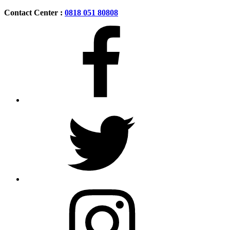
Contact Center :
0818 051 80808
Facebook
Twitter
Instagram