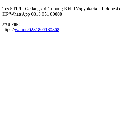
Tes STIFIn Gedangsari Gunung Kidul Yogyakarta – Indonesia
HP/WhatsApp 0818 051 80808
atau klik:
https://
wa.me/6281805180808