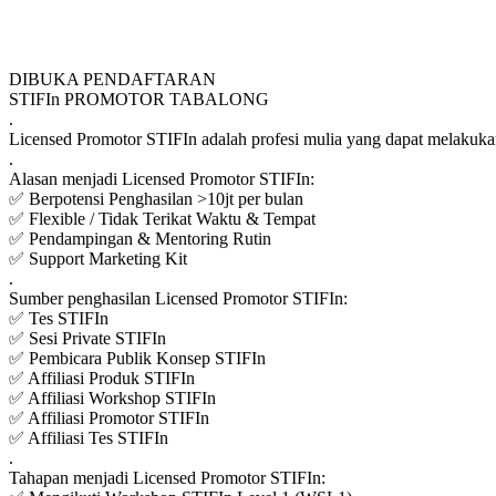
DIBUKA PENDAFTARAN
STIFIn PROMOTOR TABALONG
.
Licensed Promotor STIFIn adalah profesi mulia yang dapat melakukan
.
Alasan menjadi Licensed Promotor STIFIn:
✅ Berpotensi Penghasilan >10jt per bulan
✅ Flexible / Tidak Terikat Waktu & Tempat
✅ Pendampingan & Mentoring Rutin
✅ Support Marketing Kit
.
Sumber penghasilan Licensed Promotor STIFIn:
✅ Tes STIFIn
✅ Sesi Private STIFIn
✅ Pembicara Publik Konsep STIFIn
✅ Affiliasi Produk STIFIn
✅ Affiliasi Workshop STIFIn
✅ Affiliasi Promotor STIFIn
✅ Affiliasi Tes STIFIn
.
Tahapan menjadi Licensed Promotor STIFIn: