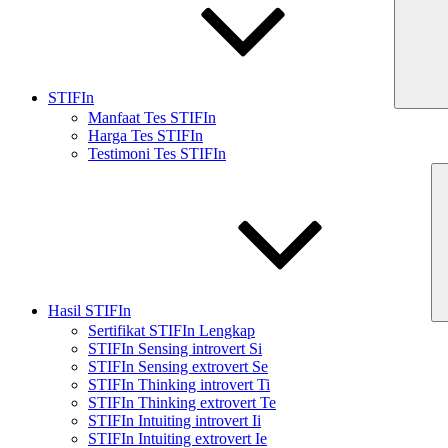
STIFIn
Manfaat Tes STIFIn
Harga Tes STIFIn
Testimoni Tes STIFIn
Hasil STIFIn
Sertifikat STIFIn Lengkap
STIFIn Sensing introvert Si
STIFIn Sensing extrovert Se
STIFIn Thinking introvert Ti
STIFIn Thinking extrovert Te
STIFIn Intuiting introvert Ii
STIFIn Intuiting extrovert Ie