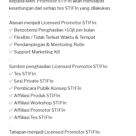
kepada klien. Promotor STIFIn akan mendapat
keuntungan dari setiap tes STIFIn yang dilakukan.
.
Alasan menjadi Licensed Promotor STIFIn:
✅ Berpotensi Penghasilan >10jt per bulan
✅ Flexible / Tidak Terikat Waktu & Tempat
✅ Pendampingan & Mentoring Rutin
✅ Support Marketing Kit
.
Sumber penghasilan Licensed Promotor STIFIn:
✅ Tes STIFIn
✅ Sesi Private STIFIn
✅ Pembicara Publik Konsep STIFIn
✅ Affiliasi Produk STIFIn
✅ Affiliasi Workshop STIFIn
✅ Affiliasi Promotor STIFIn
✅ Affiliasi Tes STIFIn
.
Tahapan menjadi Licensed Promotor STIFIn: