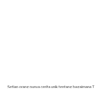
Setiap orang punya cerita unik tentang bagaimana T