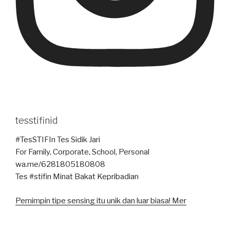
tesstifinid
#TesSTIFIn Tes Sidik Jari
For Family, Corporate, School, Personal
wa.me/6281805180808
Tes #stifin Minat Bakat Kepribadian
Pemimpin tipe sensing itu unik dan luar biasa! Mer