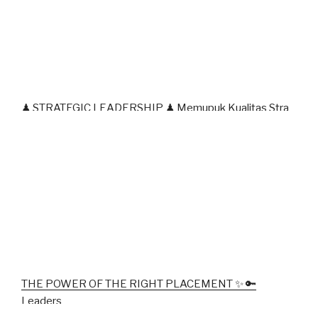
♟ STRATEGIC LEADERSHIP ♟ Memupuk Kualitas Stra
THE POWER OF THE RIGHT PLACEMENT ✨ 🔑
Leaders