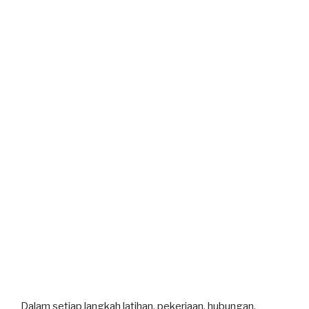
Dalam setiap langkah latihan, pekerjaan, hubungan,