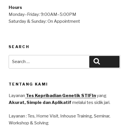
Hours
Monday–Friday: 9:00AM–5:00PM
Saturday & Sunday: On Appointment
SEARCH
Search
Search
for:
TENTANG KAMI
Layanan
Tes Kepribadian Genetik STIFIn
yang
Akurat, Simple dan Aplikatif
melalui tes sidik jari.
Layanan : Tes, Home Visit, Inhouse Training, Seminar,
Workshop & Solving