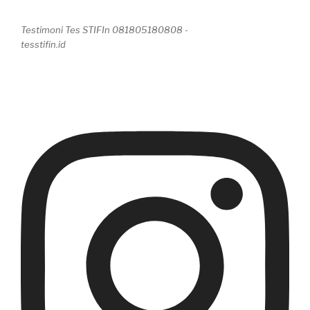
Testimoni Tes STIFIn 081805180808 -
tesstifin.id