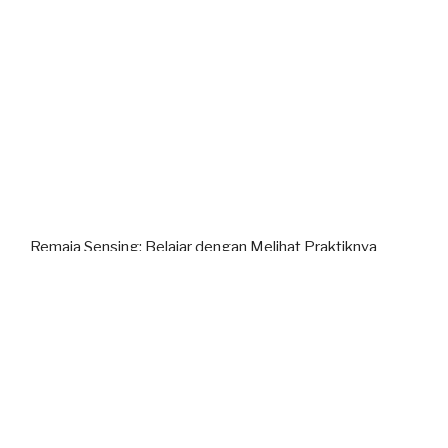
Remaja Sensing: Belajar dengan Melihat Praktiknya