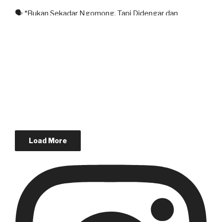
🗣️ *Bukan Sekadar Ngomong, Tapi Didengar dan
Load More