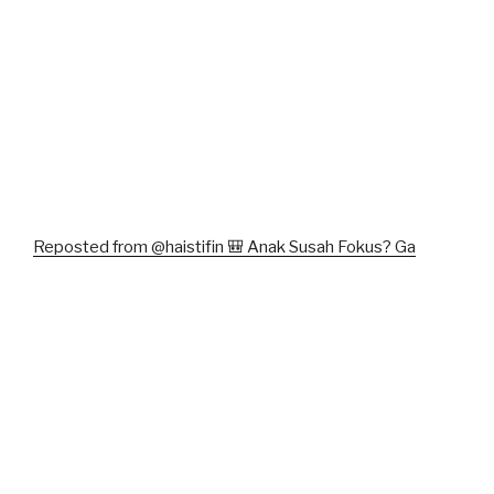
Reposted from @haistifin 🎒 Anak Susah Fokus? Ga