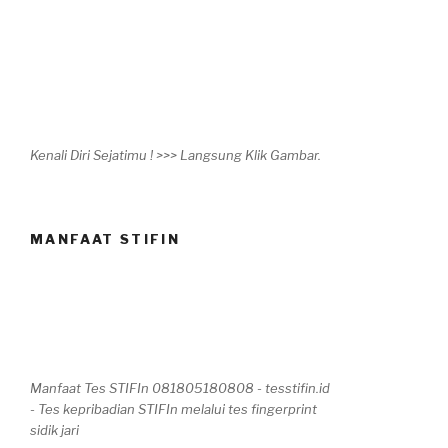
Kenali Diri Sejatimu ! >>> Langsung Klik Gambar.
MANFAAT STIFIN
Manfaat Tes STIFIn 081805180808 - tesstifin.id
- Tes kepribadian STIFIn melalui tes fingerprint
sidik jari