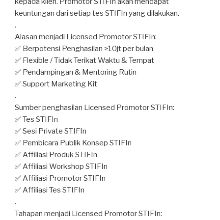
kepada klien. Promotor STIFIn akan mendapat
keuntungan dari setiap tes STIFIn yang dilakukan.
.
Alasan menjadi Licensed Promotor STIFIn:
✅ Berpotensi Penghasilan >10jt per bulan
✅ Flexible / Tidak Terikat Waktu & Tempat
✅ Pendampingan & Mentoring Rutin
✅ Support Marketing Kit
.
Sumber penghasilan Licensed Promotor STIFIn:
✅ Tes STIFIn
✅ Sesi Private STIFIn
✅ Pembicara Publik Konsep STIFIn
✅ Affiliasi Produk STIFIn
✅ Affiliasi Workshop STIFIn
✅ Affiliasi Promotor STIFIn
✅ Affiliasi Tes STIFIn
.
Tahapan menjadi Licensed Promotor STIFIn: