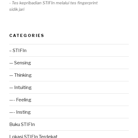
- Tes kepribadian STIFIn melalui tes fingerprint
sidik jari
CATEGORIES
– STIFIn
— Sensing
— Thinking
— Intuiting
—- Feeling
—- Insting
Buku STIFIn
Lokasi STIFIn Terdekat