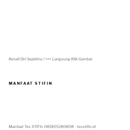
Kenali Diri Sejatimu ! >>> Langsung Klik Gambar.
MANFAAT STIFIN
Manfaat Tes STIFIn 081805180808 - tesstifin.id