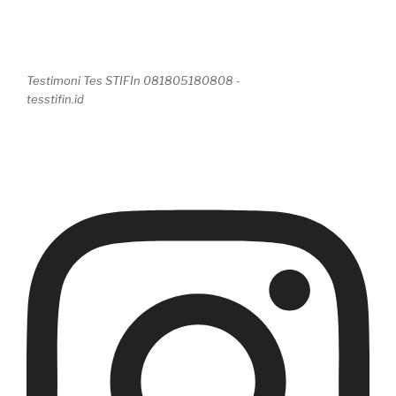
Testimoni Tes STIFIn 081805180808 -
tesstifin.id