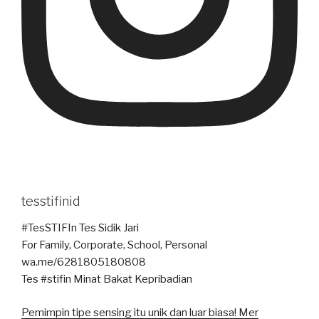
tesstifinid
#TesSTIFIn Tes Sidik Jari
For Family, Corporate, School, Personal
wa.me/6281805180808
Tes #stifin Minat Bakat Kepribadian
Pemimpin tipe sensing itu unik dan luar biasa! Mer