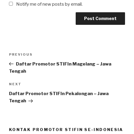
Notify me of new posts by email.
Post
Previous
PREVIOUS
navigation
Post
Daftar Promotor STIFIn Magelang – Jawa
Tengah
Next
NEXT
Post
Daftar Promotor STIFIn Pekalongan – Jawa
Tengah
KONTAK PROMOTOR STIFIN SE-INDONESIA