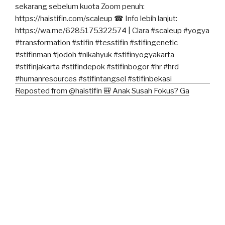
Reposted from @haistifin 🎒 Anak Susah Fokus? Ga