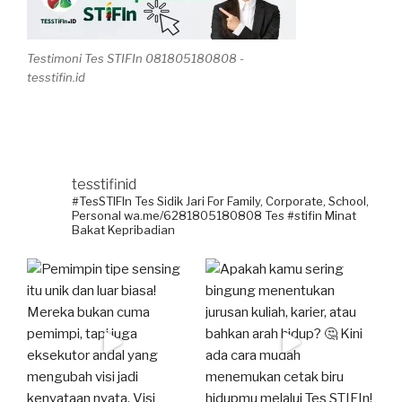
Testimoni Tes STIFIn 081805180808 -
tesstifin.id
tesstifinid
#TesSTIFIn Tes Sidik Jari
For Family, Corporate, School,
Personal
wa.me/6281805180808
Tes #stifin Minat
Bakat Kepribadian