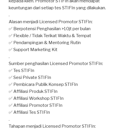
kepada klien. Promotor STIFIn akan mendapat
keuntungan dari setiap tes STIFIn yang dilakukan.
.
Alasan menjadi Licensed Promotor STIFIn:
✅ Berpotensi Penghasilan >10jt per bulan
✅ Flexible / Tidak Terikat Waktu & Tempat
✅ Pendampingan & Mentoring Rutin
✅ Support Marketing Kit
.
Sumber penghasilan Licensed Promotor STIFIn:
✅ Tes STIFIn
✅ Sesi Private STIFIn
✅ Pembicara Publik Konsep STIFIn
✅ Affiliasi Produk STIFIn
✅ Affiliasi Workshop STIFIn
✅ Affiliasi Promotor STIFIn
✅ Affiliasi Tes STIFIn
.
Tahapan menjadi Licensed Promotor STIFIn: