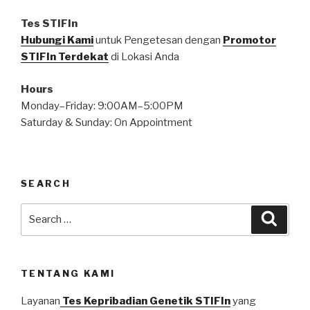
Tes STIFIn
Hubungi Kami
untuk Pengetesan dengan
Promotor
STIFIn Terdekat
di Lokasi Anda
Hours
Monday–Friday: 9:00AM–5:00PM
Saturday & Sunday: On Appointment
SEARCH
Search
Searc
for:
TENTANG KAMI
Layanan
Tes Kepribadian Genetik STIFIn
yang