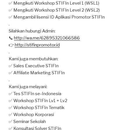
✅ Mengikuti Workshop STIFIn Level 1 (WSL1)
✅ Mengikuti Workshop STIFIn Level 2 (WSL2)
✅ Mengambil lisensi ID Aplikasi Promotor STIFIn
.
Silahkan hubungi Admin:
📞
http://wa.me/62895321066586
👉
http://stifinpromotor.id
.
Kami juga membutuhkan:
✅ Sales Executive STIFIn
✅ Affiliate Marketing STIFIn
.
Kami juga melayani:
✅ Tes STIFIn se-Indonesia
✅ Workshop STIFIn Lv1 + Lv2
✅ Workshop STIFIn Tematik
✅ Workshop Korporasi
✅ Seminar Sekolah
✅ Konsultasi Solver STIFIn