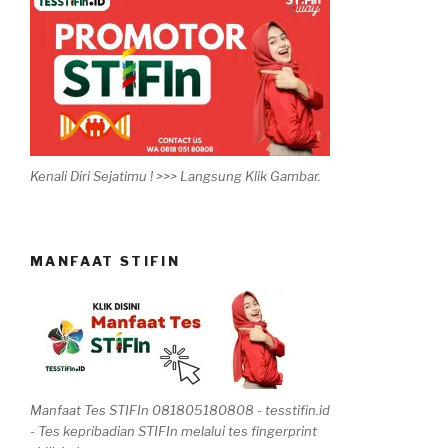
Kenali Diri Sejatimu ! >>> Langsung Klik Gambar.
MANFAAT STIFIN
Manfaat Tes STIFIn 081805180808 - tesstifin.id
- Tes kepribadian STIFIn melalui tes fingerprint