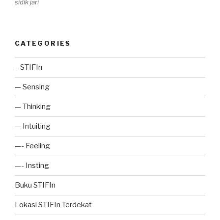
sidik jari
CATEGORIES
– STIFIn
— Sensing
— Thinking
— Intuiting
—- Feeling
—- Insting
Buku STIFIn
Lokasi STIFIn Terdekat