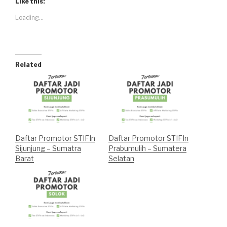
Like this:
Loading...
Related
Daftar Promotor STIFIn
Daftar Promotor STIFIn
Sijunjung – Sumatra
Prabumulih – Sumatera
Barat
Selatan