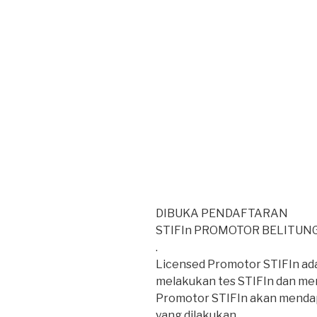
DIBUKA PENDAFTARAN
STIFIn PROMOTOR BELITUN
.
Licensed Promotor STIFIn ada
melakukan tes STIFIn dan men
Promotor STIFIn akan mendap
yang dilakukan.