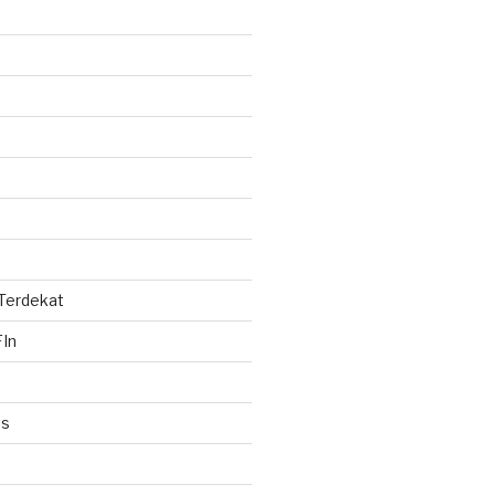
 Terdekat
In
es