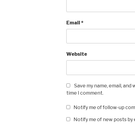
Email
*
Website
Save my name, email, and w
time I comment.
Notify me of follow-up co
Notify me of new posts by 