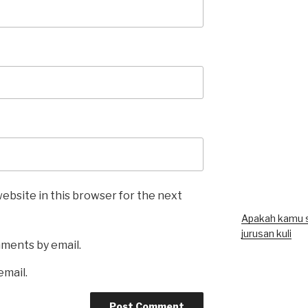
ebsite in this browser for the next
Apakah kamu 
jurusan kuli
mments by email.
email.