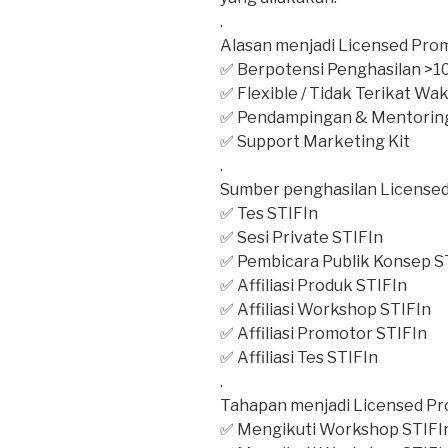
.
Alasan menjadi Licensed Prom
✅ Berpotensi Penghasilan >10
✅ Flexible / Tidak Terikat W
✅ Pendampingan & Mentoring
✅ Support Marketing Kit
.
Sumber penghasilan Licensed
✅ Tes STIFIn
✅ Sesi Private STIFIn
✅ Pembicara Publik Konsep S
✅ Affiliasi Produk STIFIn
✅ Affiliasi Workshop STIFIn
✅ Affiliasi Promotor STIFIn
✅ Affiliasi Tes STIFIn
.
Tahapan menjadi Licensed Pr
✅ Mengikuti Workshop STIFIn