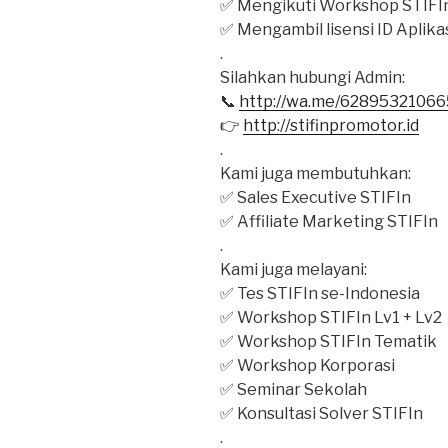
✅ Mengikuti Workshop STIFIn
✅ Mengambil lisensi ID Aplik
.
Silahkan hubungi Admin:
📞
http://wa.me/6289532106
👉
http://stifinpromotor.id
.
Kami juga membutuhkan:
✅ Sales Executive STIFIn
✅ Affiliate Marketing STIFIn
.
Kami juga melayani:
✅ Tes STIFIn se-Indonesia
✅ Workshop STIFIn Lv1 + Lv2
✅ Workshop STIFIn Tematik
✅ Workshop Korporasi
✅ Seminar Sekolah
✅ Konsultasi Solver STIFIn
.