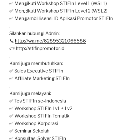
✅ Mengikuti Workshop STIFIn Level 1 (WSL1)
✅ Mengikuti Workshop STIFIn Level 2 (WSL2)
✅ Mengambil lisensi ID Aplikasi Promotor STIFIn
.
Silahkan hubungi Admin:
📞
http://wa.me/62895321066586
👉
http://stifinpromotor.id
.
Kami juga membutuhkan:
✅ Sales Executive STIFIn
✅ Affiliate Marketing STIFIn
.
Kami juga melayani:
✅ Tes STIFIn se-Indonesia
✅ Workshop STIFIn Lv1 + Lv2
✅ Workshop STIFIn Tematik
✅ Workshop Korporasi
✅ Seminar Sekolah
✅ Konsultasi Solver STIFIn