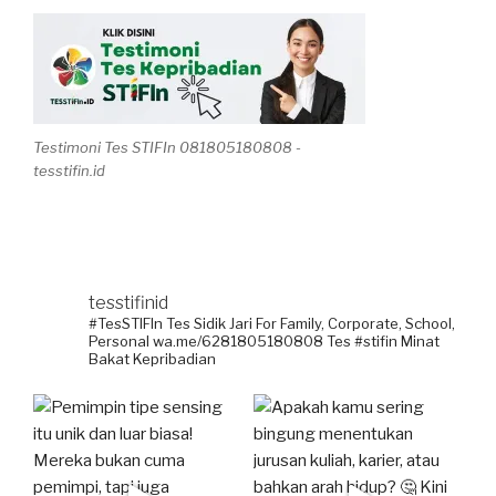
Testimoni Tes STIFIn 081805180808 -
tesstifin.id
tesstifinid
#TesSTIFIn Tes Sidik Jari
For Family, Corporate, School,
Personal
wa.me/6281805180808
Tes #stifin Minat
Bakat Kepribadian