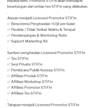
kepada klien. Promotor STIFIn akan mendapat
keuntungan dari setiap tes STIFIn yang dilakukan.
.
Alasan menjadi Licensed Promotor STIFIn:
✅ Berpotensi Penghasilan >10jt per bulan
✅ Flexible / Tidak Terikat Waktu & Tempat
✅ Pendampingan & Mentoring Rutin
✅ Support Marketing Kit
.
Sumber penghasilan Licensed Promotor STIFIn:
✅ Tes STIFIn
✅ Sesi Private STIFIn
✅ Pembicara Publik Konsep STIFIn
✅ Affiliasi Produk STIFIn
✅ Affiliasi Workshop STIFIn
✅ Affiliasi Promotor STIFIn
✅ Affiliasi Tes STIFIn
.
Tahapan menjadi Licensed Promotor STIFIn: