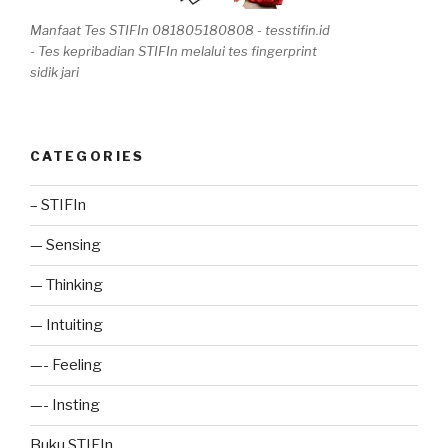
Manfaat Tes STIFIn 081805180808 - tesstifin.id
- Tes kepribadian STIFIn melalui tes fingerprint
sidik jari
CATEGORIES
– STIFIn
— Sensing
— Thinking
— Intuiting
—- Feeling
—- Insting
Buku STIFIn