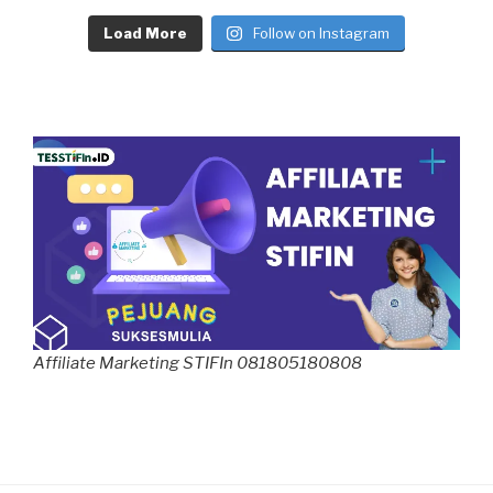
Load More
Follow on Instagram
Affiliate Marketing STIFIn 081805180808