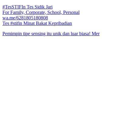
#TesSTIFIn Tes Sidik Jari
For Family, Corporate, School, Personal
wa.me/6281805180808
Tes #stifin Minat Bakat Kepribadian
Pemimpin tipe sensing itu unik dan luar biasa! Mer