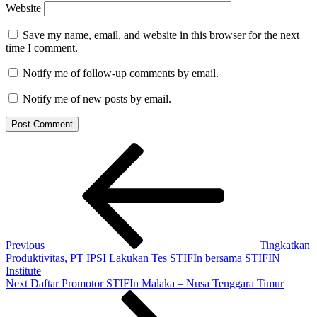
Website
Save my name, email, and website in this browser for the next
time I comment.
Notify me of follow-up comments by email.
Notify me of new posts by email.
Post
Previous
Post
navigation
Previous
Tingkatkan
Produktivitas, PT IPSI Lakukan Tes STIFIn bersama STIFIN
Institute
Next
Next
Daftar Promotor STIFIn Malaka – Nusa Tenggara Timur
Post