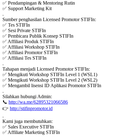
✅ Pendampingan & Mentoring Rutin
✅ Support Marketing Kit
.
Sumber penghasilan Licensed Promotor STIFIn:
✅ Tes STIFIn
✅ Sesi Private STIFIn
✅ Pembicara Publik Konsep STIFIn
✅ Affiliasi Produk STIFIn
✅ Affiliasi Workshop STIFIn
✅ Affiliasi Promotor STIFIn
✅ Affiliasi Tes STIFIn
.
Tahapan menjadi Licensed Promotor STIFIn:
✅ Mengikuti Workshop STIFIn Level 1 (WSL1)
✅ Mengikuti Workshop STIFIn Level 2 (WSL2)
✅ Mengambil lisensi ID Aplikasi Promotor STIFIn
.
Silahkan hubungi Admin:
📞
http://wa.me/62895321066586
👉
http://stifinpromotor.id
.
Kami juga membutuhkan:
✅ Sales Executive STIFIn
✅ Affiliate Marketing STIFIn