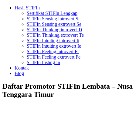
Hasil STIFIn
Sertifikat STIFIn Lengkap
STIFIn Sensing introvert Si
STIFIn Sensing extrovert Se
STIFIn Thinking introvert Ti
STIFIn Thinking extrovert Te
STIFIn Intuiting introvert Ii
STIFIn Intuiting extrovert Ie
STIFIn Feeling introvert Fi
STIFIn Feeling extrovert Fe
STIFIn Insting In
Kontak
Blog
Daftar Promotor STIFIn Lembata – Nusa
Tenggara Timur