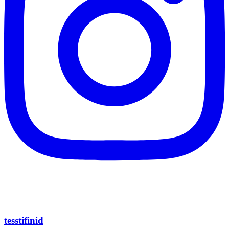
tesstifinid